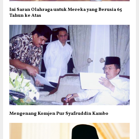
Ini Saran Olahraga untuk Mereka yang Berusia 65
Tahun ke Atas
Mengenang Komjen Pur Syafruddin Kambo