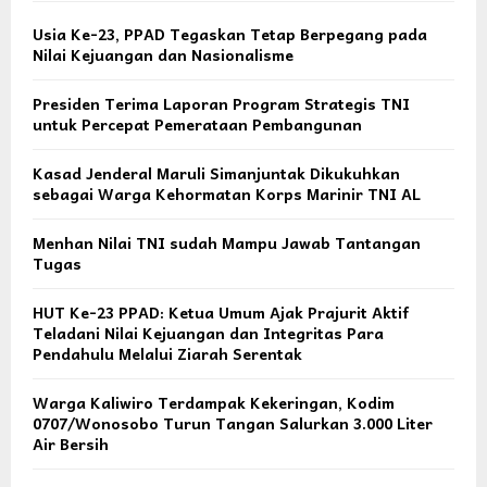
Usia Ke-23, PPAD Tegaskan Tetap Berpegang pada
Nilai Kejuangan dan Nasionalisme
Presiden Terima Laporan Program Strategis TNI
untuk Percepat Pemerataan Pembangunan
Kasad Jenderal Maruli Simanjuntak Dikukuhkan
sebagai Warga Kehormatan Korps Marinir TNI AL
Menhan Nilai TNI sudah Mampu Jawab Tantangan
Tugas
HUT Ke-23 PPAD: Ketua Umum Ajak Prajurit Aktif
Teladani Nilai Kejuangan dan Integritas Para
Pendahulu Melalui Ziarah Serentak
Warga Kaliwiro Terdampak Kekeringan, Kodim
0707/Wonosobo Turun Tangan Salurkan 3.000 Liter
Air Bersih