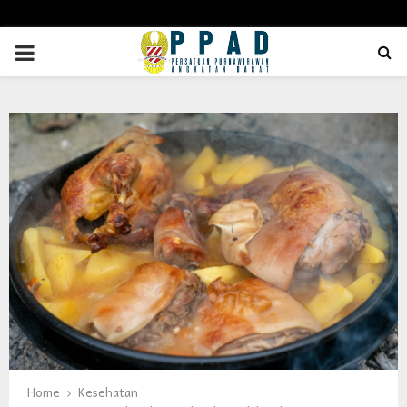
PRIMARY
MENU
Home
Kesehatan