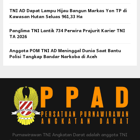
TNI AD Dapat Lampu Hijau Bangun Markas Yon TP di
Kawasan Hutan Seluas 961,33 Ha
Panglima TNI Lantik 734 Perwira Prajurit Karier TNI
TA 2026
Anggota POM TNI AD Meninggal Dunia Saat Bantu
Polisi Tangkap Bandar Narkoba di Aceh
Purnawirawan TNI Angkatan Darat adalah anggota TNI