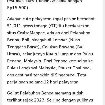
(estimasi kurs 1 dolar AS sama dengan
Rp15.500).
Adapun rute pelayaran kapal pesiar berbobot
91.011 gross tonage (GT) itu berdasarkan
situs CruiseMapper, adalah dari Pelabuhan
Benoa, Bali, singgah di Lembar (Nusa
Tenggara Barat), Celukan Bawang (Bali
Utara), selanjutnya Kuala Lumpur dan Pulau
Penang, Malaysia. Dari Penang kemudian ke
Pulau Langkawi Malaysia, Phuket Thailand,
dan destinasi terakhir di Singapura. Total
perjalanan selama 12 hari pelayaran.
Geliat Pelabuhan Benoa memang sudah
terlihat sejak 2023. Seiring dengan pulihnya