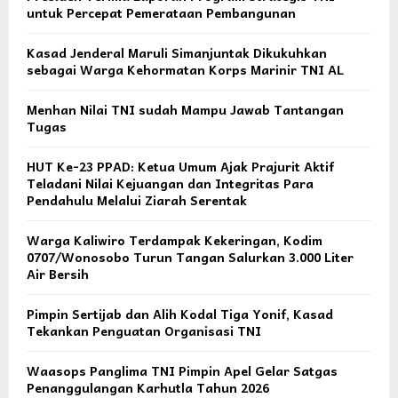
untuk Percepat Pemerataan Pembangunan
Kasad Jenderal Maruli Simanjuntak Dikukuhkan
sebagai Warga Kehormatan Korps Marinir TNI AL
Menhan Nilai TNI sudah Mampu Jawab Tantangan
Tugas
HUT Ke-23 PPAD: Ketua Umum Ajak Prajurit Aktif
Teladani Nilai Kejuangan dan Integritas Para
Pendahulu Melalui Ziarah Serentak
Warga Kaliwiro Terdampak Kekeringan, Kodim
0707/Wonosobo Turun Tangan Salurkan 3.000 Liter
Air Bersih
Pimpin Sertijab dan Alih Kodal Tiga Yonif, Kasad
Tekankan Penguatan Organisasi TNI
Waasops Panglima TNI Pimpin Apel Gelar Satgas
Penanggulangan Karhutla Tahun 2026