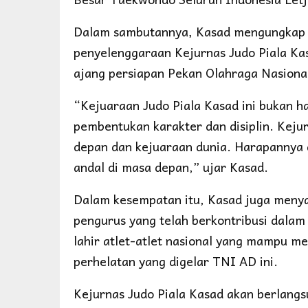
Dalam sambutannya, Kasad mengungkap b
penyelenggaraan Kejurnas Judo Piala Kasad
ajang persiapan Pekan Olahraga Nasiona
“Kejuaraan Judo Piala Kasad ini bukan ha
pembentukan karakter dan disiplin. Keju
depan dan kejuaraan dunia. Harapannya d
andal di masa depan,” ujar Kasad.
Dalam kesempatan itu, Kasad juga menyam
pengurus yang telah berkontribusi dalam
lahir atlet-atlet nasional yang mampu me
perhelatan yang digelar TNI AD ini.
Kejurnas Judo Piala Kasad akan berlangs