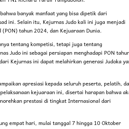
ahwa banyak manfaat yang bisa dipetik dari
 ini. Selain itu, Kejurnas Judo kali ini juga menjadi
l (PON) tahun 2024, dan Kejuaraan Dunia.
nya tentang kompetisi, tetapi juga tentang
rnas Judo ini sebagai persiapan menghadapi PON tahu
ari Kejurnas ini dapat melahirkan generasi Judoka y
paikan apresiasi kepada seluruh peserta, pelatih, d
 pelaksanaan kejuaraan ini, disertai harapan bahwa a
norehkan prestasi di tingkat Internasional dari
ung empat hari, mulai tanggal 7 hingga 10 Oktober