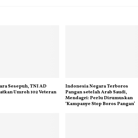
ara Sesepuh, TNI AD
Indonesia Negara Terboros
atkan Umroh 102 Veteran
Pangan setelah Arab Saudi,
Mendagri: Perlu Dirumuskan
‘Kampanye Stop Boros Pangan’