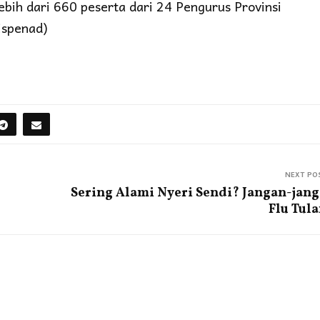
bih dari 660 peserta dari 24 Pengurus Provinsi
ispenad)
NEXT PO
Sering Alami Nyeri Sendi? Jangan-jan
Flu Tul