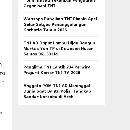
Yonif, Kasad Tekankan Penguatan
Organisasi TNI
Waasops Panglima TNI Pimpin Apel
Gelar Satgas Penanggulangan
Karhutla Tahun 2026
TNI AD Dapat Lampu Hijau Bangun
Markas Yon TP di Kawasan Hutan
Seluas 961,33 Ha
n
Panglima TNI Lantik 734 Perwira
ara
Prajurit Karier TNI TA 2026
or
Anggota POM TNI AD Meninggal
Dunia Saat Bantu Polisi Tangkap
Bandar Narkoba di Aceh
n