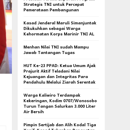
Strategis TNI untuk Percepat
Pemerataan Pembangunan
Kasad Jenderal Maruli Simanjuntak
Dikukuhkan sebagai Warga
Kehormatan Korps Marinir TNI AL
Menhan Nilai TNI sudah Mampu
Jawab Tantangan Tugas
HUT Ke-23 PPAD: Ketua Umum Ajak
Prajurit Aktif Teladani Nilai
Kejuangan dan Integritas Para
Pendahulu Melalui Ziarah Serentak
Warga Kaliwiro Terdampak
Kekeringan, Kodim 0707/Wonosobo
Turun Tangan Salurkan 3.000 Liter
Air Bersih
Pimpin Sertijab dan Alih Kodal Tiga