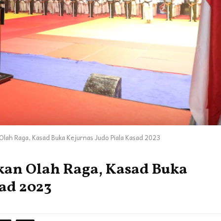
ah Raga, Kasad Buka Kejurnas Judo Piala Kasad 2023
an Olah Raga, Kasad Buka
sad 2023