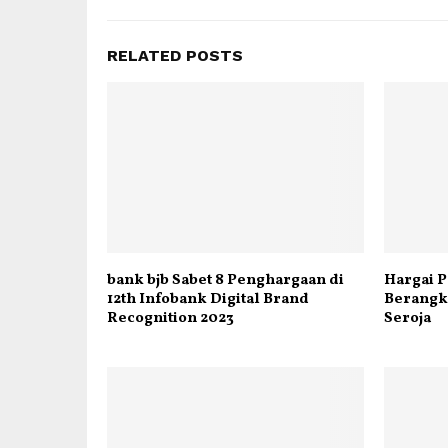
RELATED POSTS
bank bjb Sabet 8 Penghargaan di
Hargai P
12th Infobank Digital Brand
Berangk
Recognition 2023
Seroja