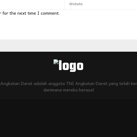
r for the next time I comment.
Angkatan Darat adalah anggota TNI Angkatan Darat yang telah kem
darimana mereka berasal