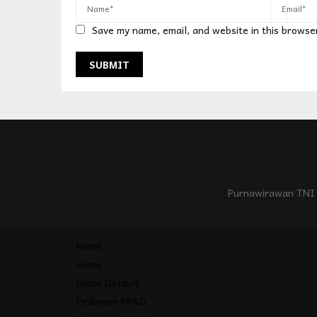
Save my name, email, and website in this browse
Purnawirawan TNI 
Home
Home
Home Default
Pedoman PPAD