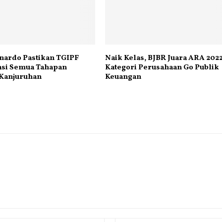
nardo Pastikan TGIPF
Naik Kelas, BJBR Juara ARA 202
asi Semua Tahapan
Kategori Perusahaan Go Publik
 Kanjuruhan
Keuangan