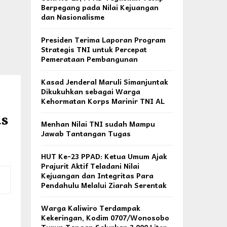
Berpegang pada Nilai Kejuangan
dan Nasionalisme
Presiden Terima Laporan Program
Strategis TNI untuk Percepat
Pemerataan Pembangunan
Kasad Jenderal Maruli Simanjuntak
Dikukuhkan sebagai Warga
Kehormatan Korps Marinir TNI AL
s
Menhan Nilai TNI sudah Mampu
Jawab Tantangan Tugas
HUT Ke-23 PPAD: Ketua Umum Ajak
Prajurit Aktif Teladani Nilai
Kejuangan dan Integritas Para
Pendahulu Melalui Ziarah Serentak
Warga Kaliwiro Terdampak
Kekeringan, Kodim 0707/Wonosobo