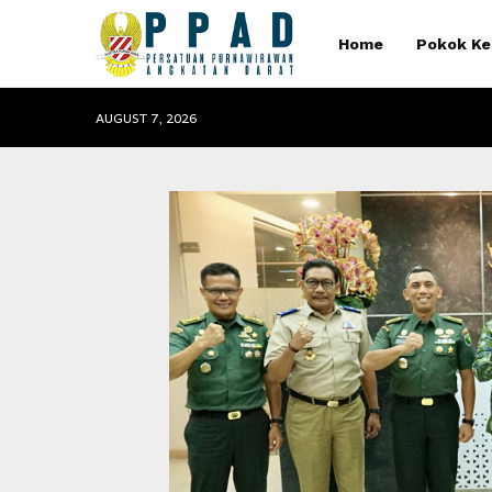
Home
Pokok Ke
AUGUST 7, 2026