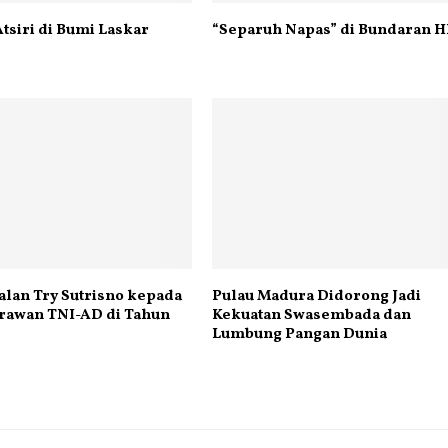
Atsiri di Bumi Laskar
“Separuh Napas” di Bundaran H
lan Try Sutrisno kepada
Pulau Madura Didorong Jadi
rawan TNI-AD di Tahun
Kekuatan Swasembada dan
Lumbung Pangan Dunia