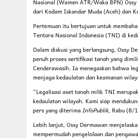
Nasional (Wamen ATR/Waka BPN) Ossy 
dari Kodam Iskandar Muda (Aceh) dan K
Pertemuan itu bertujuan untuk membahas is
Tentara Nasional Indonesia (TNI) di ked
Dalam diskusi yang berlangsung, Ossy
penuh proses sertifikasi tanah yang dim
Cenderawasih. Ia menegaskan bahwa legal
menjaga kedaulatan dan keamanan wilay
“Legalisasi aset tanah milik TNI merup
kedaulatan wilayah. Kami siap mendukun
pers yang diterima
InfoPublik,
Rabu (8/1
Lebih lanjut, Ossy Dermawan menjelask
mempermudah pengelolaan dan pengawasa