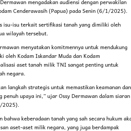
Dermawan mengadakan audiensi dengan perwakilan
odam Cenderawasih (Papua) pada Senin (6/1/2025).
u-isu terkait sertifikasi tanah yang dimiliki oleh
ua wilayah tersebut.
 Dermawan menyatakan komitmennya untuk mendukung
iliki oleh Kodam Iskandar Muda dan Kodam
isasi aset tanah milik TNI sangat penting untuk
ah negara.
akan langkah strategis untuk memastikan keamanan dan
g penuh upaya ini,” ujar Ossy Dermawan dalam siaran
/2025).
an bahwa keberadaan tanah yang sah secara hukum ak
n aset-aset milik negara, yang juga berdampak