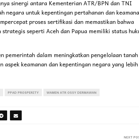
gnya sinergi antara Kementerian ATR/BPN dan TNI
nah negara untuk kepentingan pertahanan dan keaman
mempercepat proses sertifikasi dan memastikan bahwa
h strategis seperti Aceh dan Papua memiliki status hu
n pemerintah dalam meningkatkan pengelolaan tanah 
n aspek keamanan dan kepentingan negara yang lebih
PPAD PROSPERITY
WAMEN ATR OSSY DERMAWAN
NEXT PO