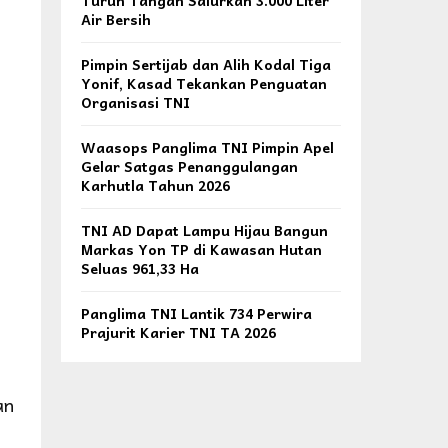
Turun Tangan Salurkan 3.000 Liter
Air Bersih
Pimpin Sertijab dan Alih Kodal Tiga
Yonif, Kasad Tekankan Penguatan
Organisasi TNI
Waasops Panglima TNI Pimpin Apel
Gelar Satgas Penanggulangan
Karhutla Tahun 2026
TNI AD Dapat Lampu Hijau Bangun
Markas Yon TP di Kawasan Hutan
Seluas 961,33 Ha
Panglima TNI Lantik 734 Perwira
Prajurit Karier TNI TA 2026
an