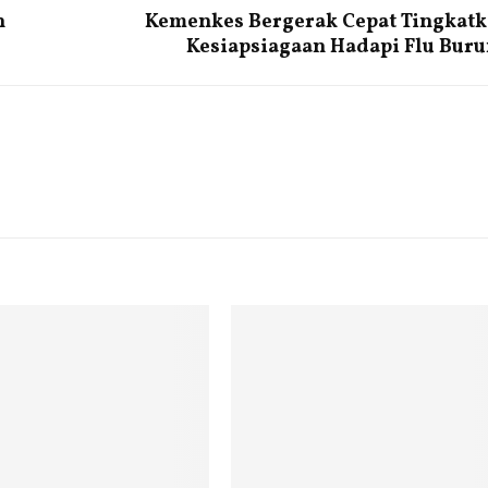
n
Kemenkes Bergerak Cepat Tingkat
Kesiapsiagaan Hadapi Flu Bur