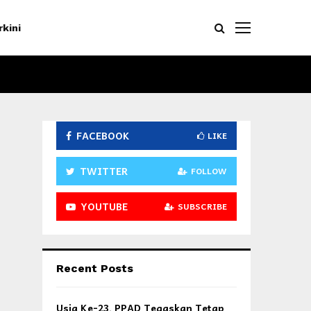
rkini
FACEBOOK
LIKE
TWITTER
FOLLOW
YOUTUBE
SUBSCRIBE
Recent Posts
Usia Ke-23, PPAD Tegaskan Tetap