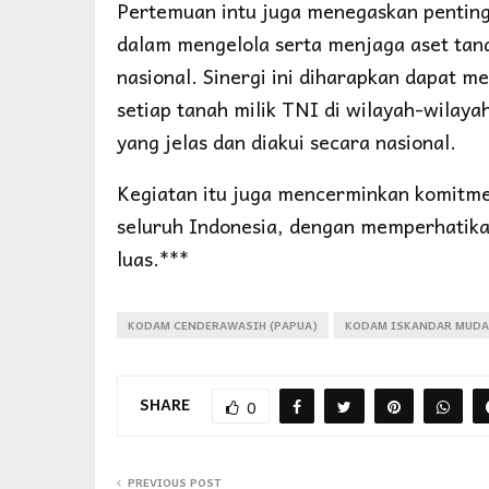
Pertemuan intu juga menegaskan pentin
dalam mengelola serta menjaga aset ta
nasional. Sinergi ini diharapkan dapat 
setiap tanah milik TNI di wilayah-wilaya
yang jelas dan diakui secara nasional.
Kegiatan itu juga mencerminkan komitme
seluruh Indonesia, dengan memperhatika
luas.***
KODAM CENDERAWASIH (PAPUA)
KODAM ISKANDAR MUDA
SHARE
0
PREVIOUS POST