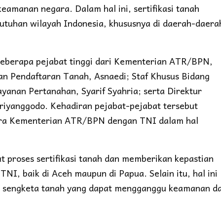
eamanan negara. Dalam hal ini, sertifikasi tanah
utuhan wilayah Indonesia, khususnya di daerah-daera
beberapa pejabat tinggi dari Kementerian ATR/BPN,
an Pendaftaran Tanah, Asnaedi; Staf Khusus Bidang
anan Pertanahan, Syarif Syahria; serta Direktur
iyanggodo. Kehadiran pejabat-pejabat tersebut
ara Kementerian ATR/BPN dengan TNI dalam hal
t proses sertifikasi tanah dan memberikan kepastian
TNI, baik di Aceh maupun di Papua. Selain itu, hal ini
si sengketa tanah yang dapat mengganggu keamanan d