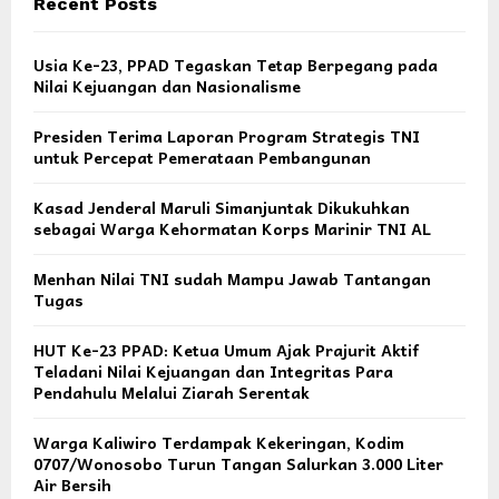
Recent Posts
Usia Ke-23, PPAD Tegaskan Tetap Berpegang pada
Nilai Kejuangan dan Nasionalisme
Presiden Terima Laporan Program Strategis TNI
untuk Percepat Pemerataan Pembangunan
Kasad Jenderal Maruli Simanjuntak Dikukuhkan
sebagai Warga Kehormatan Korps Marinir TNI AL
Menhan Nilai TNI sudah Mampu Jawab Tantangan
Tugas
HUT Ke-23 PPAD: Ketua Umum Ajak Prajurit Aktif
Teladani Nilai Kejuangan dan Integritas Para
Pendahulu Melalui Ziarah Serentak
Warga Kaliwiro Terdampak Kekeringan, Kodim
0707/Wonosobo Turun Tangan Salurkan 3.000 Liter
Air Bersih