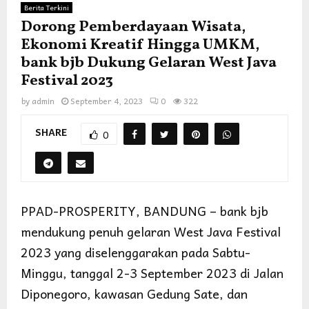
Berita Terkini
Dorong Pemberdayaan Wisata,
Ekonomi Kreatif Hingga UMKM,
bank bjb Dukung Gelaran West Java
Festival 2023
by
admin
September 4, 2023
0
322
SHARE
0
PPAD-PROSPERITY, BANDUNG – bank bjb
mendukung penuh gelaran West Java Festival
2023 yang diselenggarakan pada Sabtu-
Minggu, tanggal 2-3 September 2023 di Jalan
Diponegoro, kawasan Gedung Sate, dan