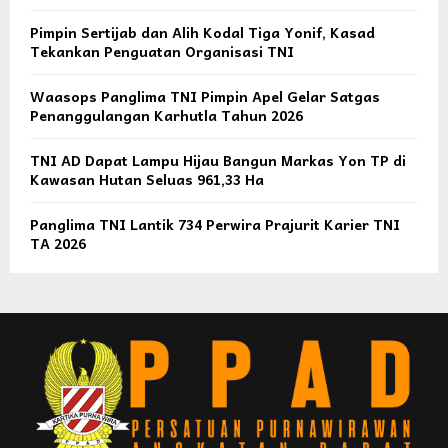
Pimpin Sertijab dan Alih Kodal Tiga Yonif, Kasad
Tekankan Penguatan Organisasi TNI
Waasops Panglima TNI Pimpin Apel Gelar Satgas
Penanggulangan Karhutla Tahun 2026
TNI AD Dapat Lampu Hijau Bangun Markas Yon TP di
Kawasan Hutan Seluas 961,33 Ha
Panglima TNI Lantik 734 Perwira Prajurit Karier TNI
TA 2026