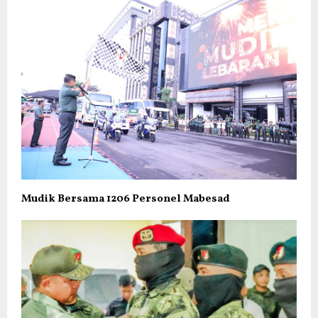
Mudik Bersama 1206 Personel Mabesad