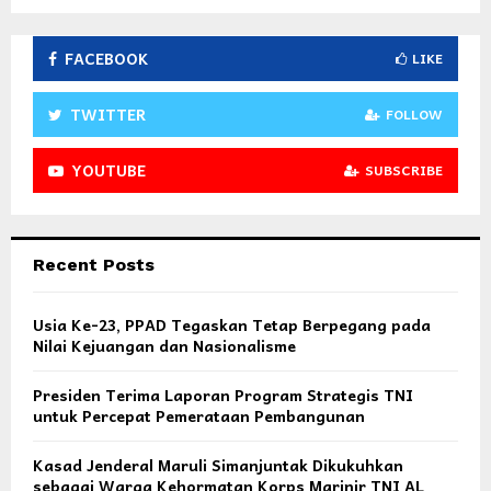
FACEBOOK
LIKE
TWITTER
FOLLOW
YOUTUBE
SUBSCRIBE
Recent Posts
Usia Ke-23, PPAD Tegaskan Tetap Berpegang pada
Nilai Kejuangan dan Nasionalisme
Presiden Terima Laporan Program Strategis TNI
untuk Percepat Pemerataan Pembangunan
Kasad Jenderal Maruli Simanjuntak Dikukuhkan
sebagai Warga Kehormatan Korps Marinir TNI AL