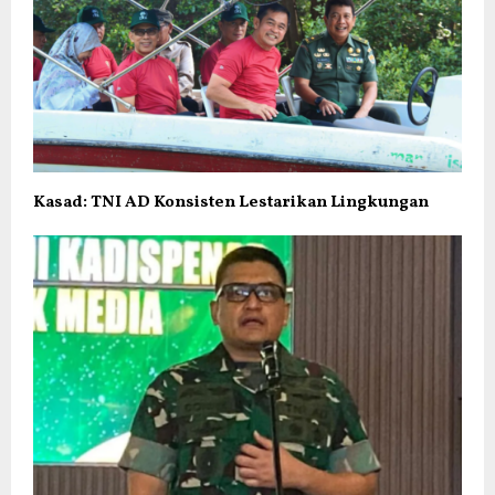
Kasad: TNI AD Konsisten Lestarikan Lingkungan