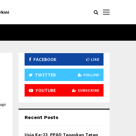
rkini
FACEBOOK
LIKE
TWITTER
FOLLOW
YOUTUBE
SUBSCRIBE
api
Recent Posts
Usia Ke-23, PPAD Tegaskan Tetap