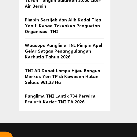
Turun Tangan Salurkan 3.000 Liter
Air Bersih
Pimpin Sertijab dan Alih Kodal Tiga
Yonif, Kasad Tekankan Penguatan
Organisasi TNI
Waasops Panglima TNI Pimpin Apel
Gelar Satgas Penanggulangan
Karhutla Tahun 2026
TNI AD Dapat Lampu Hijau Bangun
Markas Yon TP di Kawasan Hutan
Seluas 961,33 Ha
Panglima TNI Lantik 734 Perwira
Prajurit Karier TNI TA 2026