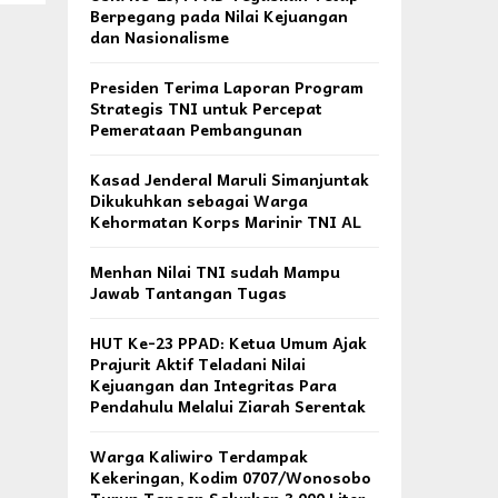
Berpegang pada Nilai Kejuangan
dan Nasionalisme
Presiden Terima Laporan Program
Strategis TNI untuk Percepat
Pemerataan Pembangunan
Kasad Jenderal Maruli Simanjuntak
Dikukuhkan sebagai Warga
Kehormatan Korps Marinir TNI AL
Menhan Nilai TNI sudah Mampu
Jawab Tantangan Tugas
HUT Ke-23 PPAD: Ketua Umum Ajak
Prajurit Aktif Teladani Nilai
Kejuangan dan Integritas Para
Pendahulu Melalui Ziarah Serentak
Warga Kaliwiro Terdampak
Kekeringan, Kodim 0707/Wonosobo