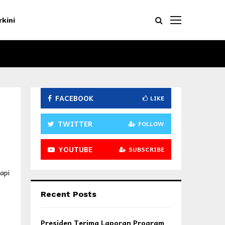
rkini
FACEBOOK
LIKE
TWITTER
FOLLOW
YOUTUBE
SUBSCRIBE
api
Recent Posts
Presiden Terima Laporan Program