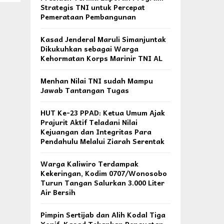
Strategis TNI untuk Percepat
Pemerataan Pembangunan
Kasad Jenderal Maruli Simanjuntak
Dikukuhkan sebagai Warga
Kehormatan Korps Marinir TNI AL
Menhan Nilai TNI sudah Mampu
Jawab Tantangan Tugas
HUT Ke-23 PPAD: Ketua Umum Ajak
Prajurit Aktif Teladani Nilai
Kejuangan dan Integritas Para
Pendahulu Melalui Ziarah Serentak
Warga Kaliwiro Terdampak
Kekeringan, Kodim 0707/Wonosobo
Turun Tangan Salurkan 3.000 Liter
Air Bersih
Pimpin Sertijab dan Alih Kodal Tiga