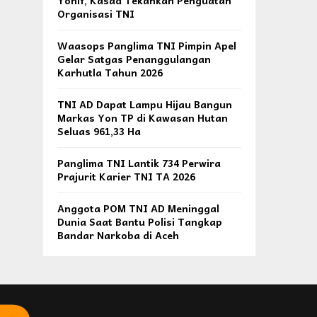
Yonif, Kasad Tekankan Penguatan
Organisasi TNI
Waasops Panglima TNI Pimpin Apel
Gelar Satgas Penanggulangan
Karhutla Tahun 2026
TNI AD Dapat Lampu Hijau Bangun
Markas Yon TP di Kawasan Hutan
Seluas 961,33 Ha
Panglima TNI Lantik 734 Perwira
Prajurit Karier TNI TA 2026
Anggota POM TNI AD Meninggal
Dunia Saat Bantu Polisi Tangkap
Bandar Narkoba di Aceh