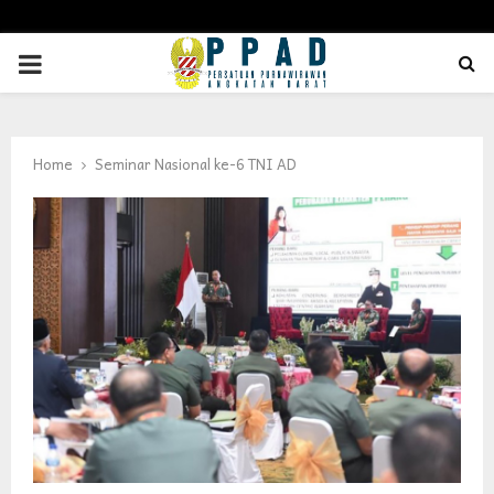
PRIMARY
MENU
Home
Seminar Nasional ke-6 TNI AD