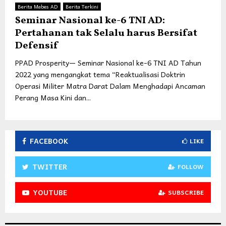
Berita Mabes AD
Berita Terkini
Seminar Nasional ke-6 TNI AD:
Pertahanan tak Selalu harus Bersifat
Defensif
PPAD Prosperity— Seminar Nasional ke-6 TNI AD Tahun
2022 yang mengangkat tema “Reaktualisasi Doktrin
Operasi Militer Matra Darat Dalam Menghadapi Ancaman
Perang Masa Kini dan...
FACEBOOK
LIKE
TWITTER
FOLLOW
YOUTUBE
SUBSCRIBE