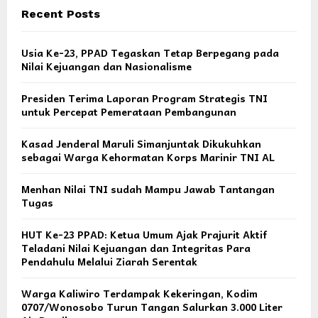
Recent Posts
Usia Ke-23, PPAD Tegaskan Tetap Berpegang pada
Nilai Kejuangan dan Nasionalisme
Presiden Terima Laporan Program Strategis TNI
untuk Percepat Pemerataan Pembangunan
Kasad Jenderal Maruli Simanjuntak Dikukuhkan
sebagai Warga Kehormatan Korps Marinir TNI AL
Menhan Nilai TNI sudah Mampu Jawab Tantangan
Tugas
HUT Ke-23 PPAD: Ketua Umum Ajak Prajurit Aktif
Teladani Nilai Kejuangan dan Integritas Para
Pendahulu Melalui Ziarah Serentak
Warga Kaliwiro Terdampak Kekeringan, Kodim
0707/Wonosobo Turun Tangan Salurkan 3.000 Liter