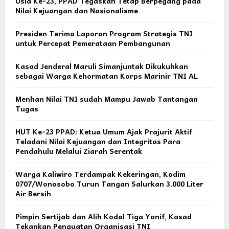
Usia Ke-23, PPAD Tegaskan Tetap Berpegang pada
Nilai Kejuangan dan Nasionalisme
Presiden Terima Laporan Program Strategis TNI
untuk Percepat Pemerataan Pembangunan
Kasad Jenderal Maruli Simanjuntak Dikukuhkan
sebagai Warga Kehormatan Korps Marinir TNI AL
Menhan Nilai TNI sudah Mampu Jawab Tantangan
Tugas
HUT Ke-23 PPAD: Ketua Umum Ajak Prajurit Aktif
Teladani Nilai Kejuangan dan Integritas Para
Pendahulu Melalui Ziarah Serentak
Warga Kaliwiro Terdampak Kekeringan, Kodim
0707/Wonosobo Turun Tangan Salurkan 3.000 Liter
Air Bersih
Pimpin Sertijab dan Alih Kodal Tiga Yonif, Kasad
Tekankan Penguatan Organisasi TNI