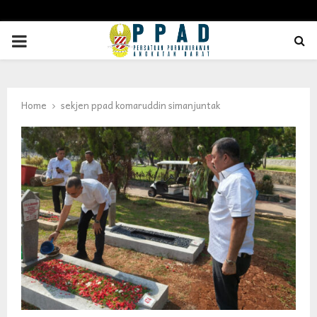
PRIMARY
MENU
Home
sekjen ppad komaruddin simanjuntak