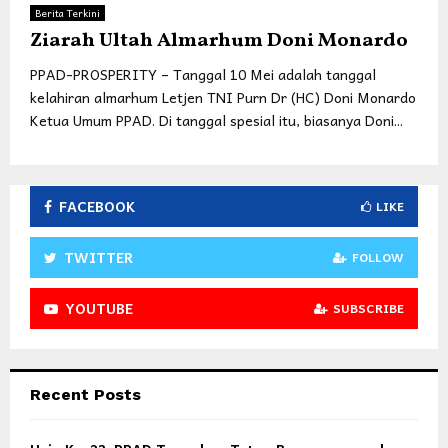
Berita Terkini
Ziarah Ultah Almarhum Doni Monardo
PPAD-PROSPERITY – Tanggal 10 Mei adalah tanggal
kelahiran almarhum Letjen TNI Purn Dr (HC) Doni Monardo
Ketua Umum PPAD. Di tanggal spesial itu, biasanya Doni...
FACEBOOK
LIKE
TWITTER
FOLLOW
YOUTUBE
SUBSCRIBE
Recent Posts