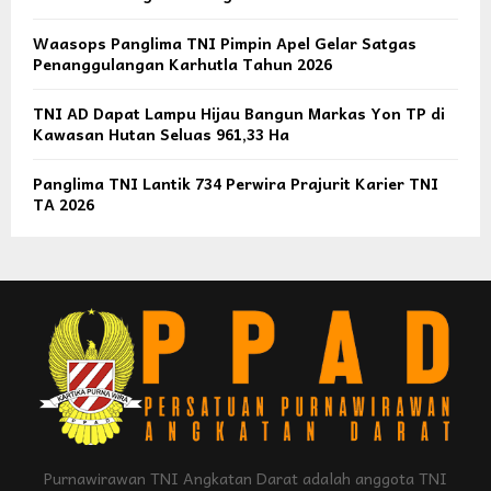
Waasops Panglima TNI Pimpin Apel Gelar Satgas
Penanggulangan Karhutla Tahun 2026
TNI AD Dapat Lampu Hijau Bangun Markas Yon TP di
Kawasan Hutan Seluas 961,33 Ha
Panglima TNI Lantik 734 Perwira Prajurit Karier TNI
TA 2026
Purnawirawan TNI Angkatan Darat adalah anggota TNI