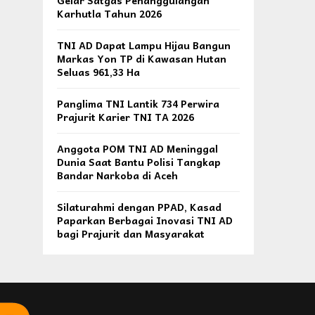
Gelar Satgas Penanggulangan
Karhutla Tahun 2026
TNI AD Dapat Lampu Hijau Bangun
Markas Yon TP di Kawasan Hutan
Seluas 961,33 Ha
Panglima TNI Lantik 734 Perwira
Prajurit Karier TNI TA 2026
Anggota POM TNI AD Meninggal
Dunia Saat Bantu Polisi Tangkap
Bandar Narkoba di Aceh
Silaturahmi dengan PPAD, Kasad
Paparkan Berbagai Inovasi TNI AD
bagi Prajurit dan Masyarakat