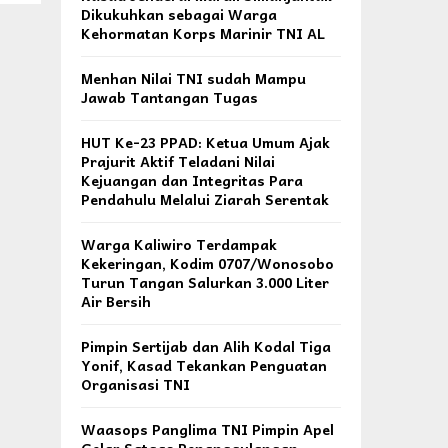
Dikukuhkan sebagai Warga
Kehormatan Korps Marinir TNI AL
Menhan Nilai TNI sudah Mampu
Jawab Tantangan Tugas
HUT Ke-23 PPAD: Ketua Umum Ajak
Prajurit Aktif Teladani Nilai
Kejuangan dan Integritas Para
Pendahulu Melalui Ziarah Serentak
Warga Kaliwiro Terdampak
Kekeringan, Kodim 0707/Wonosobo
Turun Tangan Salurkan 3.000 Liter
Air Bersih
Pimpin Sertijab dan Alih Kodal Tiga
Yonif, Kasad Tekankan Penguatan
Organisasi TNI
Waasops Panglima TNI Pimpin Apel