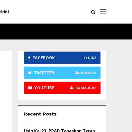
rkini
FACEBOOK
LIKE
TWITTER
FOLLOW
YOUTUBE
SUBSCRIBE
Recent Posts
Usia Ke-23, PPAD Tegaskan Tetap