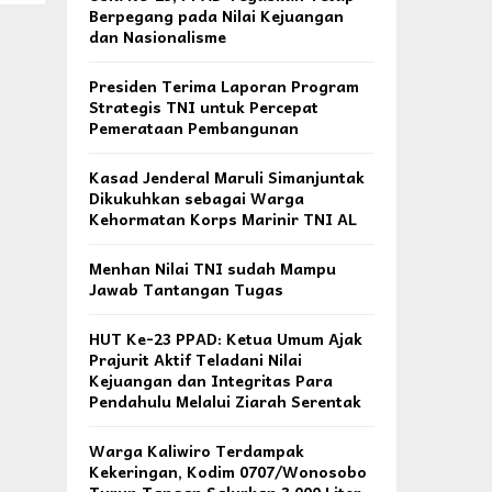
Berpegang pada Nilai Kejuangan
dan Nasionalisme
Presiden Terima Laporan Program
Strategis TNI untuk Percepat
Pemerataan Pembangunan
Kasad Jenderal Maruli Simanjuntak
Dikukuhkan sebagai Warga
Kehormatan Korps Marinir TNI AL
Menhan Nilai TNI sudah Mampu
Jawab Tantangan Tugas
HUT Ke-23 PPAD: Ketua Umum Ajak
Prajurit Aktif Teladani Nilai
Kejuangan dan Integritas Para
Pendahulu Melalui Ziarah Serentak
Warga Kaliwiro Terdampak
Kekeringan, Kodim 0707/Wonosobo