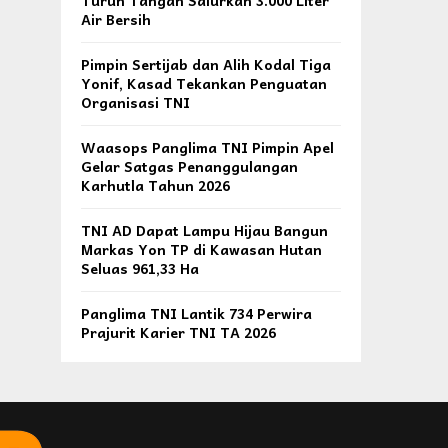
Turun Tangan Salurkan 3.000 Liter
Air Bersih
Pimpin Sertijab dan Alih Kodal Tiga
Yonif, Kasad Tekankan Penguatan
Organisasi TNI
Waasops Panglima TNI Pimpin Apel
Gelar Satgas Penanggulangan
Karhutla Tahun 2026
TNI AD Dapat Lampu Hijau Bangun
Markas Yon TP di Kawasan Hutan
Seluas 961,33 Ha
Panglima TNI Lantik 734 Perwira
Prajurit Karier TNI TA 2026