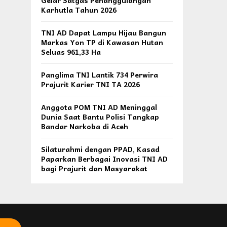
Gelar Satgas Penanggulangan
Karhutla Tahun 2026
TNI AD Dapat Lampu Hijau Bangun
Markas Yon TP di Kawasan Hutan
Seluas 961,33 Ha
Panglima TNI Lantik 734 Perwira
Prajurit Karier TNI TA 2026
Anggota POM TNI AD Meninggal
Dunia Saat Bantu Polisi Tangkap
Bandar Narkoba di Aceh
Silaturahmi dengan PPAD, Kasad
Paparkan Berbagai Inovasi TNI AD
bagi Prajurit dan Masyarakat