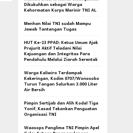
Dikukuhkan sebagai Warga
Kehormatan Korps Marinir TNI AL
Menhan Nilai TNI sudah Mampu
Jawab Tantangan Tugas
HUT Ke-23 PPAD: Ketua Umum Ajak
Prajurit Aktif Teladani Nilai
Kejuangan dan Integritas Para
Pendahulu Melalui Ziarah Serentak
Warga Kaliwiro Terdampak
Kekeringan, Kodim 0707/Wonosobo
Turun Tangan Salurkan 3.000 Liter
Air Bersih
Pimpin Sertijab dan Alih Kodal Tiga
Yonif, Kasad Tekankan Penguatan
Organisasi TNI
Waasops Panglima TNI Pimpin Apel