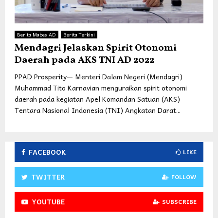
Berita Mabes AD
Berita Terkini
Mendagri Jelaskan Spirit Otonomi
Daerah pada AKS TNI AD 2022
PPAD Prosperity— Menteri Dalam Negeri (Mendagri)
Muhammad Tito Karnavian menguraikan spirit otonomi
daerah pada kegiatan Apel Komandan Satuan (AKS)
Tentara Nasional Indonesia (TNI) Angkatan Darat...
FACEBOOK
LIKE
TWITTER
FOLLOW
YOUTUBE
SUBSCRIBE