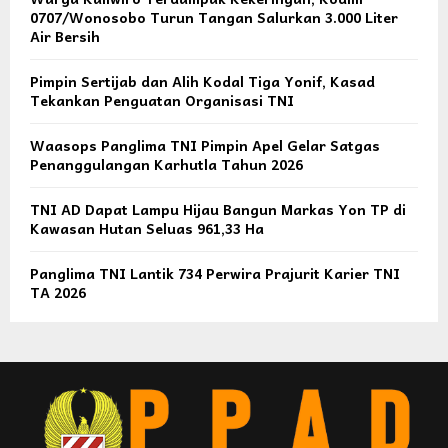
0707/Wonosobo Turun Tangan Salurkan 3.000 Liter
Air Bersih
Pimpin Sertijab dan Alih Kodal Tiga Yonif, Kasad
Tekankan Penguatan Organisasi TNI
Waasops Panglima TNI Pimpin Apel Gelar Satgas
Penanggulangan Karhutla Tahun 2026
TNI AD Dapat Lampu Hijau Bangun Markas Yon TP di
Kawasan Hutan Seluas 961,33 Ha
Panglima TNI Lantik 734 Perwira Prajurit Karier TNI
TA 2026