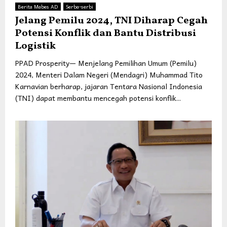
Berita Mabes AD
Serba-serbi
Jelang Pemilu 2024, TNI Diharap Cegah
Potensi Konflik dan Bantu Distribusi
Logistik
PPAD Prosperity— Menjelang Pemilihan Umum (Pemilu)
2024, Menteri Dalam Negeri (Mendagri) Muhammad Tito
Karnavian berharap, jajaran Tentara Nasional Indonesia
(TNI) dapat membantu mencegah potensi konflik...