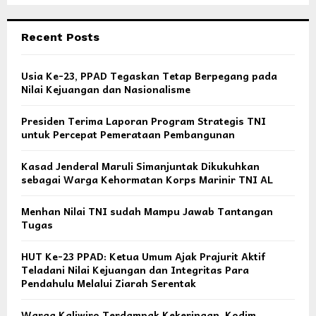
Recent Posts
Usia Ke-23, PPAD Tegaskan Tetap Berpegang pada
Nilai Kejuangan dan Nasionalisme
Presiden Terima Laporan Program Strategis TNI
untuk Percepat Pemerataan Pembangunan
Kasad Jenderal Maruli Simanjuntak Dikukuhkan
sebagai Warga Kehormatan Korps Marinir TNI AL
Menhan Nilai TNI sudah Mampu Jawab Tantangan
Tugas
HUT Ke-23 PPAD: Ketua Umum Ajak Prajurit Aktif
Teladani Nilai Kejuangan dan Integritas Para
Pendahulu Melalui Ziarah Serentak
Warga Kaliwiro Terdampak Kekeringan, Kodim