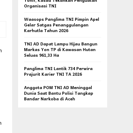
Yonif, Kasad Tekankan Penguatan
Organisasi TNI
Waasops Panglima TNI Pimpin Apel
Gelar Satgas Penanggulangan
Karhutla Tahun 2026
TNI AD Dapat Lampu Hijau Bangun
n
Markas Yon TP di Kawasan Hutan
Seluas 961,33 Ha
Panglima TNI Lantik 734 Perwira
Prajurit Karier TNI TA 2026
Anggota POM TNI AD Meninggal
Dunia Saat Bantu Polisi Tangkap
Bandar Narkoba di Aceh
n