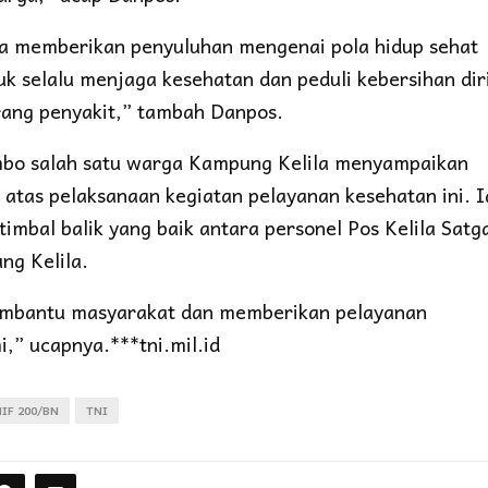
uga memberikan penyuluhan mengenai pola hidup sehat
 selalu menjaga kesehatan dan peduli kebersihan dir
rang penyakit,” tambah Danpos.
mbo salah satu warga Kampung Kelila menyampaikan
atas pelaksanaan kegiatan pelayanan kesehatan ini. I
timbal balik yang baik antara personel Pos Kelila Satg
g Kelila.
embantu masyarakat dan memberikan pelayanan
,” ucapnya.***tni.mil.id
IF 200/BN
TNI