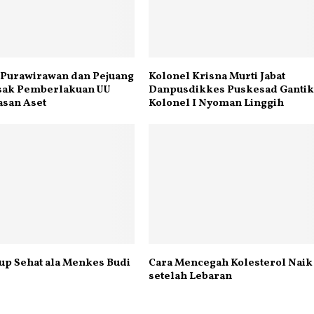
 Purawirawan dan Pejuang
Kolonel Krisna Murti Jabat
esak Pemberlakuan UU
Danpusdikkes Puskesad Ganti
san Aset
Kolonel I Nyoman Linggih
up Sehat ala Menkes Budi
Cara Mencegah Kolesterol Naik
setelah Lebaran