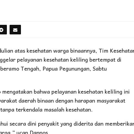
ulian atas kesehatan warga binaannya, Tim Kesehata
ggelar pelayanan kesehatan keliling bertempat di
amberamo Tengah, Papua Pegunungan, Sabtu
 mengatakan bahwa pelayanan kesehatan keliling ini
yarakat daerah binaan dengan harapan masyarakat
s tanpa terkendala masalah kesehatan.
ahui secara dini penyakit yang diderita dan memberika
arga,” ucap Danpos.