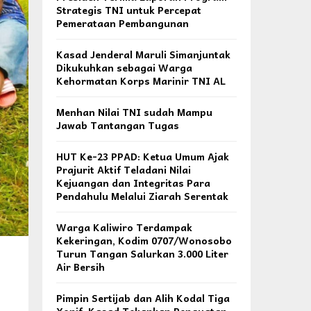
Strategis TNI untuk Percepat
Pemerataan Pembangunan
Kasad Jenderal Maruli Simanjuntak
Dikukuhkan sebagai Warga
Kehormatan Korps Marinir TNI AL
Menhan Nilai TNI sudah Mampu
Jawab Tantangan Tugas
HUT Ke-23 PPAD: Ketua Umum Ajak
Prajurit Aktif Teladani Nilai
Kejuangan dan Integritas Para
Pendahulu Melalui Ziarah Serentak
Warga Kaliwiro Terdampak
Kekeringan, Kodim 0707/Wonosobo
Turun Tangan Salurkan 3.000 Liter
Air Bersih
Pimpin Sertijab dan Alih Kodal Tiga