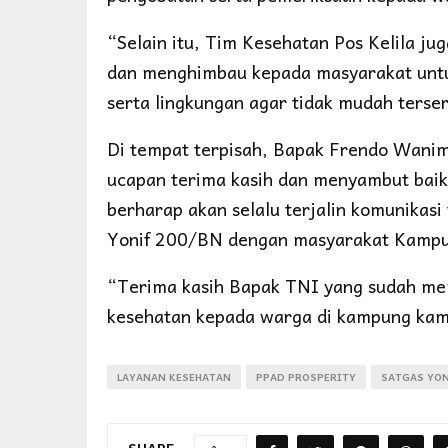
“Selain itu, Tim Kesehatan Pos Kelila j
dan menghimbau kepada masyarakat untuk
serta lingkungan agar tidak mudah terse
Di tempat terpisah, Bapak Frendo Wani
ucapan terima kasih dan menyambut baik 
berharap akan selalu terjalin komunikasi 
Yonif 200/BN dengan masyarakat Kampun
“Terima kasih Bapak TNI yang sudah m
kesehatan kepada warga di kampung kami
LAYANAN KESEHATAN
PPAD PROSPERITY
SATGAS YON