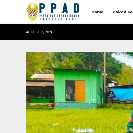
Home
Pokok Ke
AUGUST 7, 2026