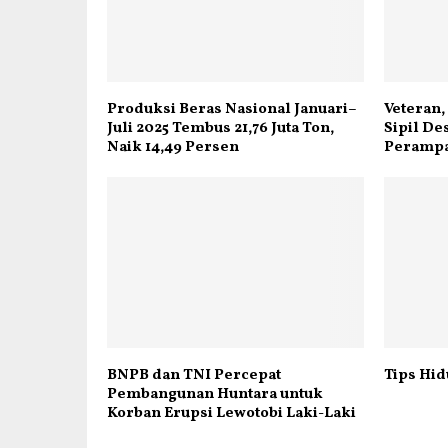
Produksi Beras Nasional Januari–
Veteran,
Juli 2025 Tembus 21,76 Juta Ton,
Sipil D
Naik 14,49 Persen
Perampa
BNPB dan TNI Percepat
Tips Hid
Pembangunan Huntara untuk
Korban Erupsi Lewotobi Laki-Laki