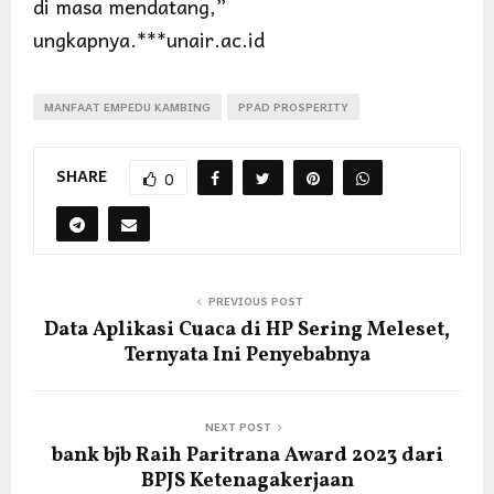
di masa mendatang,”
ungkapnya.***unair.ac.id
MANFAAT EMPEDU KAMBING
PPAD PROSPERITY
SHARE
0
PREVIOUS POST
Data Aplikasi Cuaca di HP Sering Meleset,
Ternyata Ini Penyebabnya
NEXT POST
bank bjb Raih Paritrana Award 2023 dari
BPJS Ketenagakerjaan