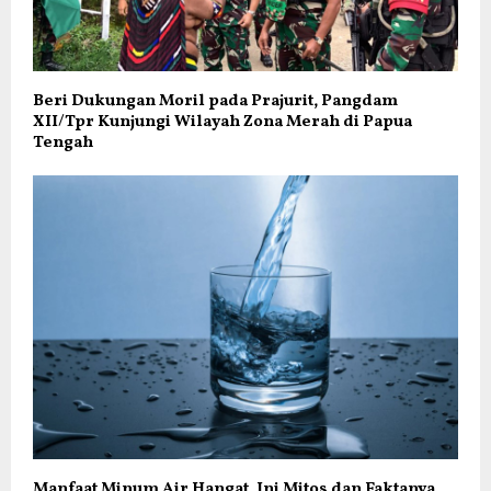
Beri Dukungan Moril pada Prajurit, Pangdam
XII/Tpr Kunjungi Wilayah Zona Merah di Papua
Tengah
Manfaat Minum Air Hangat, Ini Mitos dan Faktanya