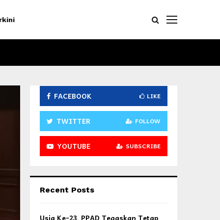
rkini
FACEBOOK
LIKE
TWITTER
FOLLOW
YOUTUBE
SUBSCRIBE
Recent Posts
Usia Ke-23, PPAD Tegaskan Tetap