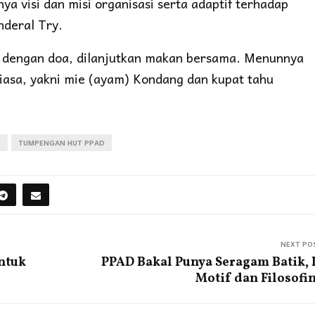
ya visi dan misi organisasi serta adaptif terhadap
deral Try.
p dengan doa, dilanjutkan makan bersama. Menunnya
 biasa, yakni mie (ayam) Kondang dan kupat tahu
D
TUMPENGAN HUT PPAD
NEXT PO
ntuk
PPAD Bakal Punya Seragam Batik, 
Motif dan Filosofi