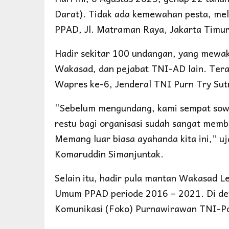
Darat). Tidak ada kemewahan pesta, me
PPAD, Jl. Matraman Raya, Jakarta Timur
Hadir sekitar 100 undangan, yang mewa
Wakasad, dan pejabat TNI-AD lain. Teras
Wapres ke-6, Jenderal TNI Purn Try Sut
“Sebelum mengundang, kami sempat sowa
restu bagi organisasi sudah sangat memb
Memang luar biasa ayahanda kita ini,” 
Komaruddin Simanjuntak.
Selain itu, hadir pula mantan Wakasad L
Umum PPAD periode 2016 – 2021. Di der
Komunikasi (Foko) Purnawirawan TNI-Po