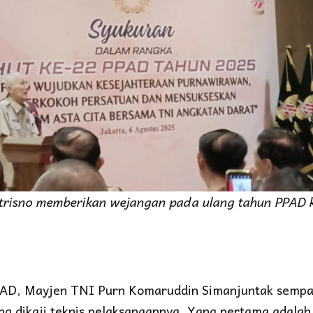
utrisno memberikan wejangan pada ulang tahun PPAD 
AD, Mayjen TNI Purn Komaruddin Simanjuntak sempa
g dikaji teknis pelaksanaannya. Yang pertama adalah