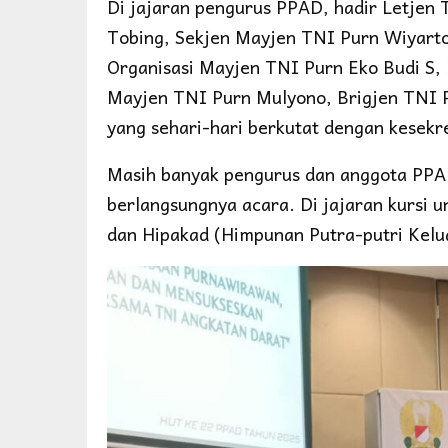
Di jajaran pengurus PPAD, hadir Letjen
Tobing, Sekjen Mayjen TNI Purn Wiyar
Organisasi Mayjen TNI Purn Eko Budi S,
Mayjen TNI Purn Mulyono, Brigjen TNI P
yang sehari-hari berkutat dengan kesekr
Masih banyak pengurus dan anggota PPAD
berlangsungnya acara. Di jajaran kursi
dan Hipakad (Himpunan Putra-putri Kelu