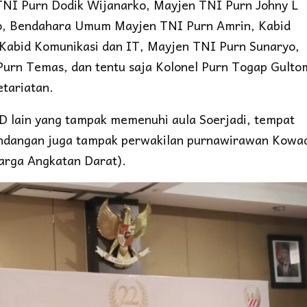
 TNI Purn Dodik Wijanarko, Mayjen TNI Purn Johny L
to, Bendahara Umum Mayjen TNI Purn Amrin, Kabid
 Kabid Komunikasi dan IT, Mayjen TNI Purn Sunaryo,
urn Temas, dan tentu saja Kolonel Purn Togap Gulto
etariatan.
 lain yang tampak memenuhi aula Soerjadi, tempat
 undangan juga tampak perwakilan purnawirawan Kowa
arga Angkatan Darat).