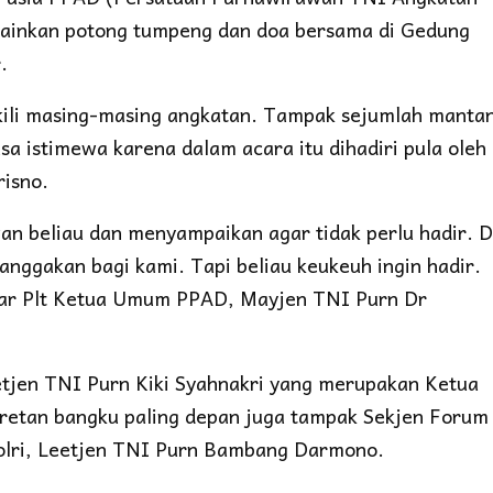
lainkan potong tumpeng dan doa bersama di Gedung
.
kili masing-masing angkatan. Tampak sejumlah manta
a istimewa karena dalam acara itu dihadiri pula oleh
risno.
n beliau dan menyampaikan agar tidak perlu hadir. 
anggakan bagi kami. Tapi beliau keukeuh ingin hadir.
ujar Plt Ketua Umum PPAD, Mayjen TNI Purn Dr
etjen TNI Purn Kiki Syahnakri yang merupakan Ketua
etan bangku paling depan juga tampak Sekjen Forum
lri, Leetjen TNI Purn Bambang Darmono.