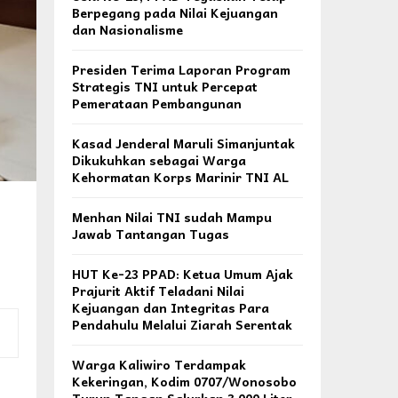
Berpegang pada Nilai Kejuangan
dan Nasionalisme
Presiden Terima Laporan Program
Strategis TNI untuk Percepat
Pemerataan Pembangunan
Kasad Jenderal Maruli Simanjuntak
Dikukuhkan sebagai Warga
Kehormatan Korps Marinir TNI AL
Menhan Nilai TNI sudah Mampu
Jawab Tantangan Tugas
HUT Ke-23 PPAD: Ketua Umum Ajak
Prajurit Aktif Teladani Nilai
Kejuangan dan Integritas Para
Pendahulu Melalui Ziarah Serentak
Warga Kaliwiro Terdampak
Kekeringan, Kodim 0707/Wonosobo