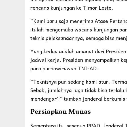
rencana kunjungan ke Timor Leste.
“Kami baru saja menerima Atase Pertah
itulah mengemuka wacana kunjungan pa
teknis pelaksanaannya, semoga bisa men
Yang kedua adalah amanat dari Presiden
jadwal kerja, Presiden menyampaikan 
para purnawirawan TNI-AD.
“Teknisnya pun sedang kami atur. Terma
Sebab, jumlahnya juga tidak bisa terlal
mendengar’,” tambah jenderal berkumis t
Persiapkan Munas
Sementara itu, sesepuh PPAD, Jenderal