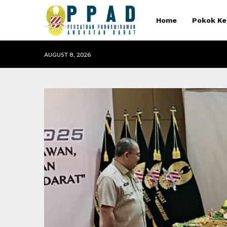
Home
Pokok Ke
AUGUST 8, 2026