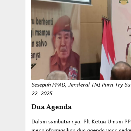
Sesepuh PPAD, Jenderal TNI Purn Try S
22, 2025.
Dua Agenda
Dalam sambutannya, Plt Ketua Umum PP
menginformasikan dua agenda yang sedan