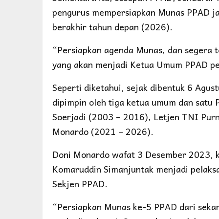
pengurus mempersiapkan Munas PPAD ja
berakhir tahun depan (2026).
“Persiapkan agenda Munas, dan segera te
yang akan menjadi Ketua Umum PPAD per
Seperti diketahui, sejak dibentuk 6 Agu
dipimpin oleh tiga ketua umum dan satu
Soerjadi (2003 – 2016), Letjen TNI Purn
Monardo (2021 – 2026).
Doni Monardo wafat 3 Desember 2023, k
Komaruddin Simanjuntak menjadi pelaks
Sekjen PPAD.
“Persiapkan Munas ke-5 PPAD dari sekar