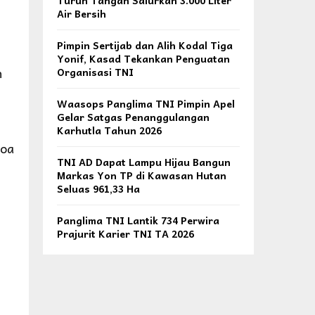
Turun Tangan Salurkan 3.000 Liter
Air Bersih
Pimpin Sertijab dan Alih Kodal Tiga
Yonif, Kasad Tekankan Penguatan
n
Organisasi TNI
Waasops Panglima TNI Pimpin Apel
Gelar Satgas Penanggulangan
Karhutla Tahun 2026
Doa
TNI AD Dapat Lampu Hijau Bangun
Markas Yon TP di Kawasan Hutan
Seluas 961,33 Ha
Panglima TNI Lantik 734 Perwira
Prajurit Karier TNI TA 2026