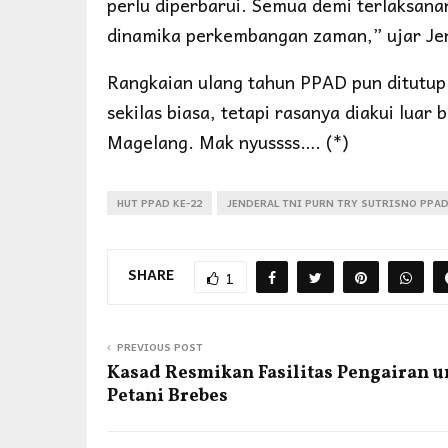
perlu diperbarui. Semua demi terlaksanan
dinamika perkembangan zaman,” ujar Jen
Rangkaian ulang tahun PPAD pun ditutu
sekilas biasa, tetapi rasanya diakui luar
Magelang. Mak nyussss…. (*)
HUT PPAD KE-22
JENDERAL TNI PURN TRY SUTRISNO PPA
SHARE
1
PREVIOUS POST
Kasad Resmikan Fasilitas Pengairan u
Petani Brebes