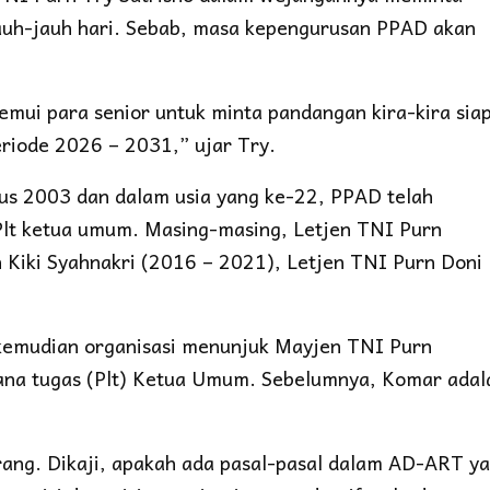
uh-jauh hari. Sebab, masa kepengurusan PPAD akan
mui para senior untuk minta pandangan kira-kira sia
iode 2026 – 2031,” ujar Try.
stus 2003 dan dalam usia yang ke-22, PPAD telah
 Plt ketua umum. Masing-masing, Letjen TNI Purn
 Kiki Syahnakri (2016 – 2021), Letjen TNI Purn Doni
emudian organisasi menunjuk Mayjen TNI Purn
ana tugas (Plt) Ketua Umum. Sebelumnya, Komar adal
ang. Dikaji, apakah ada pasal-pasal dalam AD-ART y