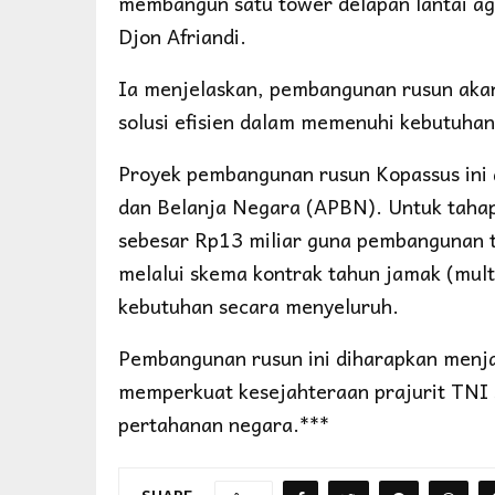
membangun satu tower delapan lantai aga
Djon Afriandi.
Ia menjelaskan, pembangunan rusun akan 
solusi efisien dalam memenuhi kebutuhan 
Proyek pembangunan rusun Kopassus in
dan Belanja Negara (APBN). Untuk tahap
sebesar Rp13 miliar guna pembangunan ti
melalui skema kontrak tahun jamak (mult
kebutuhan secara menyeluruh.
Pembangunan rusun ini diharapkan menja
memperkuat kesejahteraan prajurit TNI 
pertahanan negara.***