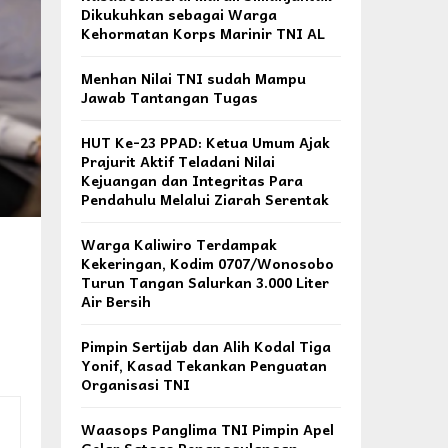
Dikukuhkan sebagai Warga
Kehormatan Korps Marinir TNI AL
Menhan Nilai TNI sudah Mampu
Jawab Tantangan Tugas
HUT Ke-23 PPAD: Ketua Umum Ajak
Prajurit Aktif Teladani Nilai
Kejuangan dan Integritas Para
Pendahulu Melalui Ziarah Serentak
Warga Kaliwiro Terdampak
Kekeringan, Kodim 0707/Wonosobo
Turun Tangan Salurkan 3.000 Liter
Air Bersih
Pimpin Sertijab dan Alih Kodal Tiga
Yonif, Kasad Tekankan Penguatan
Organisasi TNI
Waasops Panglima TNI Pimpin Apel