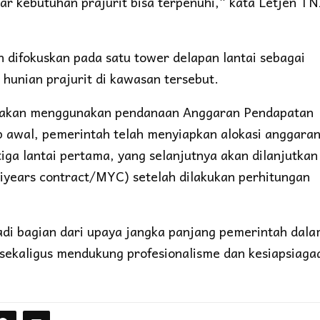
r kebutuhan prajurit bisa terpenuhi,” kata Letjen TN
difokuskan pada satu tower delapan lantai sebagai
hunian prajurit di kawasan tersebut.
i akan menggunakan pendanaan Anggaran Pendapatan
 awal, pemerintah telah menyiapkan alokasi anggara
ga lantai pertama, yang selanjutnya akan dilanjutkan
iyears contract/MYC) setelah dilakukan perhitungan
di bagian dari upaya jangka panjang pemerintah dal
sekaligus mendukung profesionalisme dan kesiapsiaga