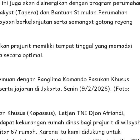
ini juga akan disinergikan dengan program perumaha
Rakyat (Tapera) dan Bantuan Stimulan Perumahan
yaan berkelanjutan serta semangat gotong royong
ikan prajurit memiliki tempat tinggal yang memadai
a secara optimal.
temuan dengan Panglima Komando Pasukan Khusus
serta jajaran di Jakarta, Senin (9/2/2026). (Foto:
n Khusus (Kopassus), Letjen TNI Djon Afriandi,
apat kekurangan rumah dinas bagi prajurit di wilaya
itar 67 rumah. Karena itu kami didukung untuk