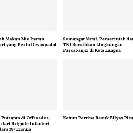
ek Makan Mie Instan
Semangat Natal, Pemerintah da
ari yang Perlu Diwaspadai
TNI Bersihkan Lingkungan
Pascabanjir di Kota Langsa
 Putranto di Offroader,
Ketum Pertina Besuk Ellyas Pica
dari Brigade Infanteri
dara 18/Trisula