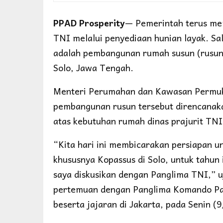
PPAD Prosperity
— Pemerintah terus me
TNI melalui penyediaan hunian layak. Sal
adalah pembangunan rumah susun (rusun)
Solo, Jawa Tengah.
Menteri Perumahan dan Kawasan Permuk
pembangunan rusun tersebut direncanakan
atas kebutuhan rumah dinas prajurit TN
“Kita hari ini membicarakan persiapan u
khususnya Kopassus di Solo, untuk tahun i
saya diskusikan dengan Panglima TNI,” 
pertemuan dengan Panglima Komando Pas
beserta jajaran di Jakarta, pada Senin (9