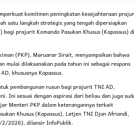
mperkuat komitmen peningkatan kesejahteraan prajur
ah satu langkah strategis yang tengah dipersiapkan
 bagi prajurit Komando Pasukan Khusus (Kopassus) d
iman (PKP), Maruarar Sirait, menyampaikan bahwa
 mulai dilaksanakan pada tahun ini sebagai respons
I AD, khususnya Kopassus.
ntuk pembangunan rusun bagi prajurit TNI AD,
ni. Ini sesuai dengan aspirasi dari beliau dan juga sud
ujar Menteri PKP dalam keterangannya terkait
ukan Khusus (Kopassus), Letjen TNI Djon Afriandi,
/2/2026), dilansir InfoPublik.