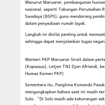
Menurut Maruarar, pembangunan hunian 
nasional, seperti Tabungan Perumahan 
Swadaya (BSPS), guna mendorong pembia
dalam penyediaan rumah layak.
Langkah ini dinilai penting untuk memast
sehingga dapat menjalankan tugas negar
Menteri PKP Maruarar Sirait dalam per
(Kopassus), Letjen TNI Djon Afriandi, be
Humas Kemen PKP)
Sementara itu, Panglima Komando Pasuka
mengungkapkan bahwa saat ini masih terd
Solo. “Di Solo masih ada kekurangan sek