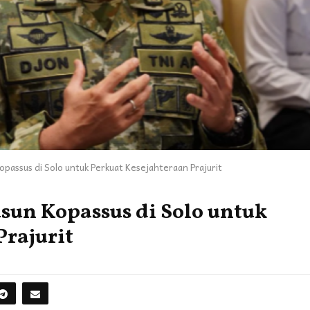
passus di Solo untuk Perkuat Kesejahteraan Prajurit
un Kopassus di Solo untuk
Prajurit