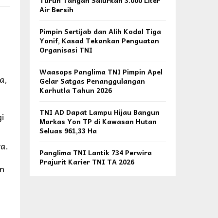
Turun Tangan Salurkan 3.000 Liter
Air Bersih
Pimpin Sertijab dan Alih Kodal Tiga
Yonif, Kasad Tekankan Penguatan
Organisasi TNI
Waasops Panglima TNI Pimpin Apel
a,
Gelar Satgas Penanggulangan
Karhutla Tahun 2026
TNI AD Dapat Lampu Hijau Bangun
i
Markas Yon TP di Kawasan Hutan
Seluas 961,33 Ha
a.
Panglima TNI Lantik 734 Perwira
Prajurit Karier TNI TA 2026
n