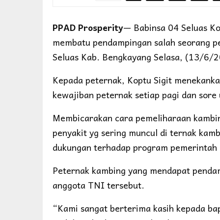
PPAD Prosperity
— Babinsa 04 Seluas K
membatu pendampingan salah seorang pe
Seluas Kab. Bengkayang Selasa, (13/6/2
Kepada peternak, Koptu Sigit menekankan
kewajiban peternak setiap pagi dan sor
Membicarakan cara pemeliharaan kambin
penyakit yg sering muncul di ternak kamb
dukungan terhadap program pemerintah d
Peternak kambing yang mendapat pendam
anggota TNI tersebut.
“Kami sangat berterima kasih kepada ba