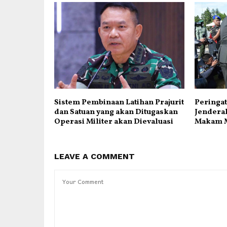
Sistem Pembinaan Latihan Prajurit
Peringat
dan Satuan yang akan Ditugaskan
Jenderal
Operasi Militer akan Dievaluasi
Makam M
LEAVE A COMMENT