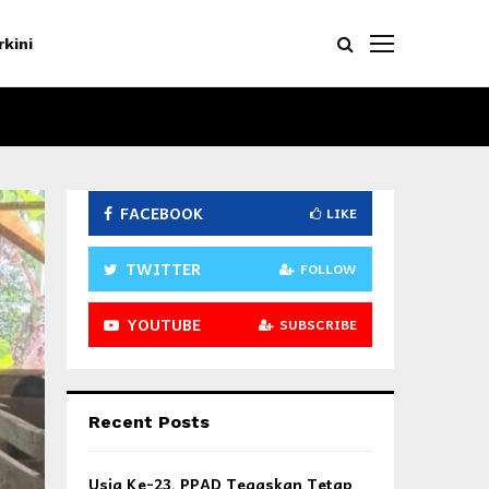
rkini
FACEBOOK
LIKE
TWITTER
FOLLOW
YOUTUBE
SUBSCRIBE
Recent Posts
Usia Ke-23, PPAD Tegaskan Tetap