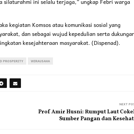
 silaturahmi ini selalu terjaga,” ungkap Febri warga
aka kegiatan Komsos atau komunikasi sosial yang
syarakat, dan sebagai wujud kepedulian serta dukunga
ngkatan kesejahteraan masyarakat. (Dispenad).
D PROSPERITY
WIRAUSAHA
NEXT PO
Prof Amir Husni: Rumput Laut Coke
Sumber Pangan dan Keseha