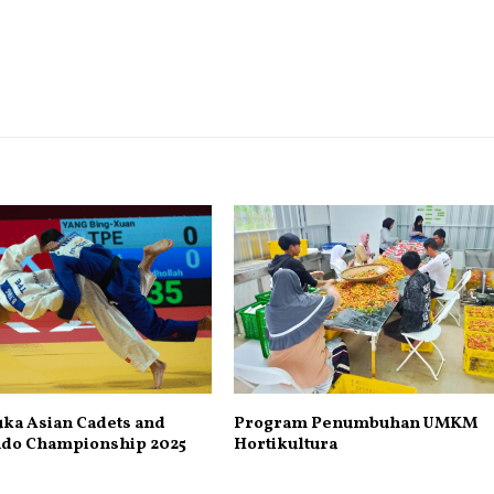
ka Asian Cadets and
Program Penumbuhan UMKM
udo Championship 2025
Hortikultura