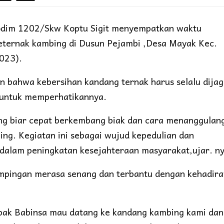
odim 1202/Skw Koptu Sigit menyempatkan waktu
ternak kambing di Dusun Pejambi ,Desa Mayak Kec.
023).
 bahwa kebersihan kandang ternak harus selalu dijag
e untuk memperhatikannya.
g biar cepat berkembang biak dan cara menanggulang
ing. Kegiatan ini sebagai wujud kepedulian dan
alam peningkatan kesejahteraan masyarakat,ujar. ny
pingan merasa senang dan terbantu dengan kehadira
pak Babinsa mau datang ke kandang kambing kami dan