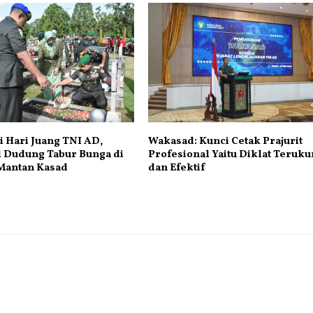
i Hari Juang TNI AD,
Wakasad: Kunci Cetak Prajurit
 Dudung Tabur Bunga di
Profesional Yaitu Diklat Teruku
antan Kasad
dan Efektif