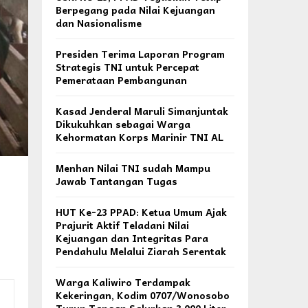
Berpegang pada Nilai Kejuangan
dan Nasionalisme
Presiden Terima Laporan Program
Strategis TNI untuk Percepat
Pemerataan Pembangunan
Kasad Jenderal Maruli Simanjuntak
Dikukuhkan sebagai Warga
Kehormatan Korps Marinir TNI AL
Menhan Nilai TNI sudah Mampu
Jawab Tantangan Tugas
HUT Ke-23 PPAD: Ketua Umum Ajak
Prajurit Aktif Teladani Nilai
Kejuangan dan Integritas Para
Pendahulu Melalui Ziarah Serentak
Warga Kaliwiro Terdampak
Kekeringan, Kodim 0707/Wonosobo