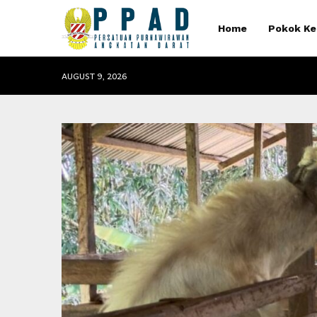
Home
Pokok Ke
AUGUST 9, 2026