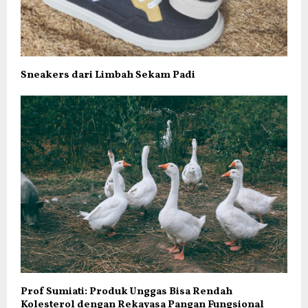
Sneakers dari Limbah Sekam Padi
Prof Sumiati: Produk Unggas Bisa Rendah
Kolesterol dengan Rekayasa Pangan Fungsional