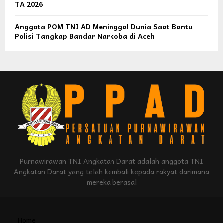
TA 2026
Anggota POM TNI AD Meninggal Dunia Saat Bantu
Polisi Tangkap Bandar Narkoba di Aceh
Purnawirawan TNI Angkatan Darat adalah anggota TNI
Angkatan Darat yang telah kembali kepada rakyat darimana
mereka berasal
Home