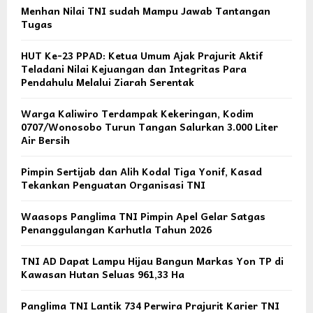
Menhan Nilai TNI sudah Mampu Jawab Tantangan
Tugas
HUT Ke-23 PPAD: Ketua Umum Ajak Prajurit Aktif
Teladani Nilai Kejuangan dan Integritas Para
Pendahulu Melalui Ziarah Serentak
Warga Kaliwiro Terdampak Kekeringan, Kodim
0707/Wonosobo Turun Tangan Salurkan 3.000 Liter
Air Bersih
Pimpin Sertijab dan Alih Kodal Tiga Yonif, Kasad
Tekankan Penguatan Organisasi TNI
Waasops Panglima TNI Pimpin Apel Gelar Satgas
Penanggulangan Karhutla Tahun 2026
TNI AD Dapat Lampu Hijau Bangun Markas Yon TP di
Kawasan Hutan Seluas 961,33 Ha
Panglima TNI Lantik 734 Perwira Prajurit Karier TNI