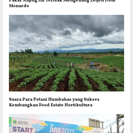
Pakar Anjing Ini Terisak Mengenang Letjen Doni
Monardo
Suara Para Petani Humbahas yang Sukses
Kembangkan Food Estate Hortikultura