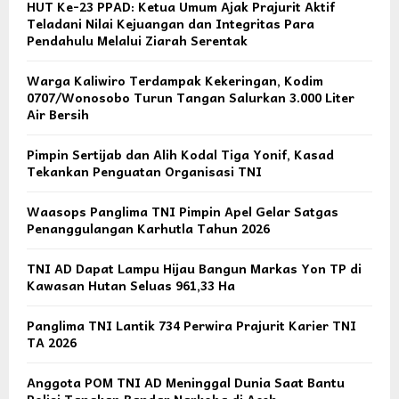
HUT Ke-23 PPAD: Ketua Umum Ajak Prajurit Aktif
Teladani Nilai Kejuangan dan Integritas Para
Pendahulu Melalui Ziarah Serentak
Warga Kaliwiro Terdampak Kekeringan, Kodim
0707/Wonosobo Turun Tangan Salurkan 3.000 Liter
Air Bersih
Pimpin Sertijab dan Alih Kodal Tiga Yonif, Kasad
Tekankan Penguatan Organisasi TNI
Waasops Panglima TNI Pimpin Apel Gelar Satgas
Penanggulangan Karhutla Tahun 2026
TNI AD Dapat Lampu Hijau Bangun Markas Yon TP di
Kawasan Hutan Seluas 961,33 Ha
Panglima TNI Lantik 734 Perwira Prajurit Karier TNI
TA 2026
Anggota POM TNI AD Meninggal Dunia Saat Bantu
Polisi Tangkap Bandar Narkoba di Aceh