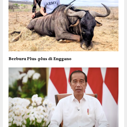
Berburu Plus-plus di Enggano