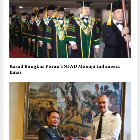
Kasad Bongkar Peran TNI AD Menuju Indonesia
Emas