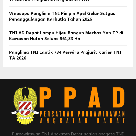
Waasops Panglima TNI Pimpin Apel Gelar Satgas
Penanggulangan Karhutla Tahun 2026
TNI AD Dapat Lampu Hijau Bangun Markas Yon TP di
Kawasan Hutan Seluas 961,33 Ha
Panglima TNI Lantik 734 Perwira Prajurit Karier TNI
TA 2026
Purnawirawan TNI Angkatan Darat adalah anggota TNI