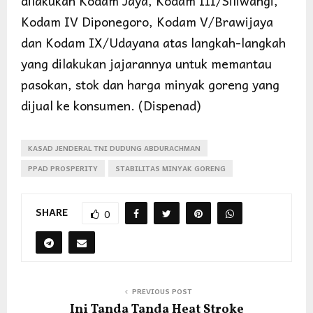
dilakukan Kodam Jaya, Kodam III/Siliwangi,
Kodam IV Diponegoro, Kodam V/Brawijaya
dan Kodam IX/Udayana atas langkah-langkah
yang dilakukan jajarannya untuk memantau
pasokan, stok dan harga minyak goreng yang
dijual ke konsumen. (Dispenad)
KASAD JENDERAL TNI DUDUNG ABDURACHMAN
PPAD PROSPERITY
STABILITAS MINYAK GORENG
SHARE
0
PREVIOUS POST
Ini Tanda Tanda Heat Stroke