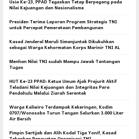
Usia Ke-23, PPAD Tegaskan Tetap Berpegang pada
Nilai Kejuangan dan Nasionalisme
Presiden Terima Laporan Program Strategis TNI
untuk Percepat Pemerataan Pembangunan
Kasad Jenderal Maruli Simanjuntak Dikukuhkan
sebagai Warga Kehormatan Korps Marinir TNI AL
Menhan Nilai TNI sudah Mampu Jawab Tantangan
Tugas
HUT Ke-23 PPAD: Ketua Umum Ajak Prajurit Aktif
Teladani Nilai Kejuangan dan Integritas Para
Pendahulu Melalui Ziarah Serentak
Warga Kaliwiro Terdampak Kekeringan, Kodim
0707/Wonosobo Turun Tangan Salurkan 3.000 Liter
Air Bersih
Pimpin Sertijab dan Alih Kodal Tiga Yonif, Kasad
Tekankan Penguatan Organisasi TNI