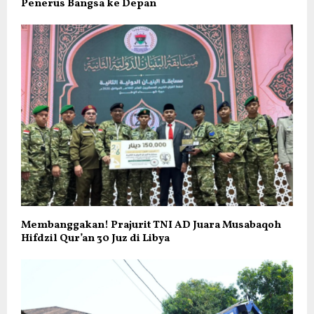
Penerus Bangsa ke Depan
Membanggakan! Prajurit TNI AD Juara Musabaqoh
Hifdzil Qur’an 30 Juz di Libya