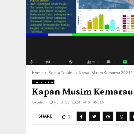
Home
Berita Terkini
Kapan Musim Kemarau 2024? 
Berita Terkini
Kapan Musim Kemarau 
by
admin
March 15, 2024
0
316
SHARE
0