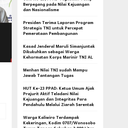
Berpegang pada Nilai Kejuangan
dan Nasionalisme
Presiden Terima Laporan Program
Strategis TNI untuk Percepat
Pemerataan Pembangunan
Kasad Jenderal Maruli Simanjuntak
Dikukuhkan sebagai Warga
Kehormatan Korps Marinir TNI AL
Menhan Nilai TNI sudah Mampu
Jawab Tantangan Tugas
HUT Ke-23 PPAD: Ketua Umum Ajak
Prajurit Aktif Teladani Nilai
Kejuangan dan Integritas Para
Pendahulu Melalui Ziarah Serentak
Warga Kaliwiro Terdampak
Kekeringan, Kodim 0707/Wonosobo