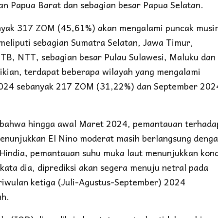
an Papua Barat dan sebagian besar Papua Selatan.
anyak 317 ZOM (45,61%) akan mengalami puncak musi
meliputi sebagian Sumatra Selatan, Jawa Timur,
NTB, NTT, sebagian besar Pulau Sulawesi, Maluku dan
kian, terdapat beberapa wilayah yang mengalami
 2024 sebanyak 217 ZOM (31,22%) dan September 202
n bahwa hingga awal Maret 2024, pemantauan terhada
 menunjukkan El Nino moderat masih berlangsung deng
 Hindia, pemantauan suhu muka laut menunjukkan kond
kata dia, diprediksi akan segera menuju netral pada
triwulan ketiga (Juli-Agustus-September) 2024
ah.