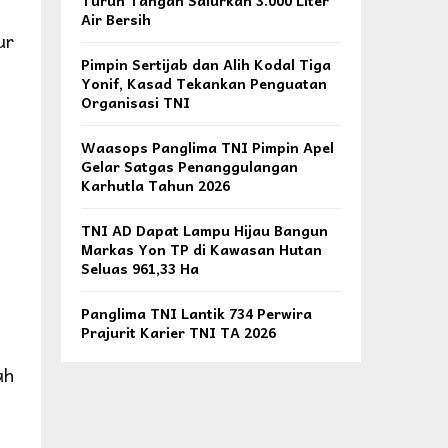
Turun Tangan Salurkan 3.000 Liter
Air Bersih
ur
Pimpin Sertijab dan Alih Kodal Tiga
Yonif, Kasad Tekankan Penguatan
Organisasi TNI
Waasops Panglima TNI Pimpin Apel
Gelar Satgas Penanggulangan
Karhutla Tahun 2026
TNI AD Dapat Lampu Hijau Bangun
Markas Yon TP di Kawasan Hutan
Seluas 961,33 Ha
Panglima TNI Lantik 734 Perwira
Prajurit Karier TNI TA 2026
ah