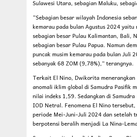
Sulawesi Utara, sebagian Maluku, sebagi
“Sebagian besar wilayah Indonesia seb
kemarau pada bulan Agustus 2024 yaitu 
sebagian besar Pulau Kalimantan, Bali, 
sebagian besar Pulau Papua. Namun demi
puncak musim kemarau pada bulan Juli
sebanyak 68 ZOM (9,78%),” terangnya.
Terkait El Nino, Dwikorita menerangka
anomali iklim global di Samudra Pasifik
nilai indeks 1,59. Sedangkan di Samudra
IOD Netral. Fenomena El Nino tersebut, 
periode Mei-Juni-Juli 2024 dan setelah 
berpotensi beralih menjadi La Nina-Lem