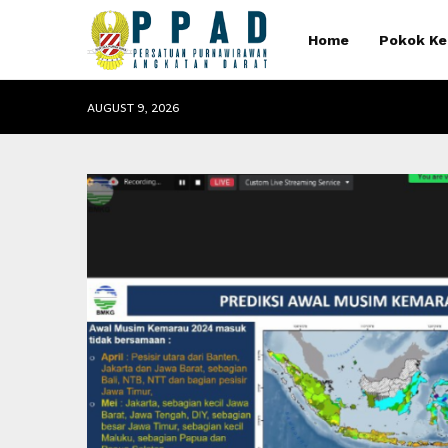
Home
Pokok Ke
AUGUST 9, 2026