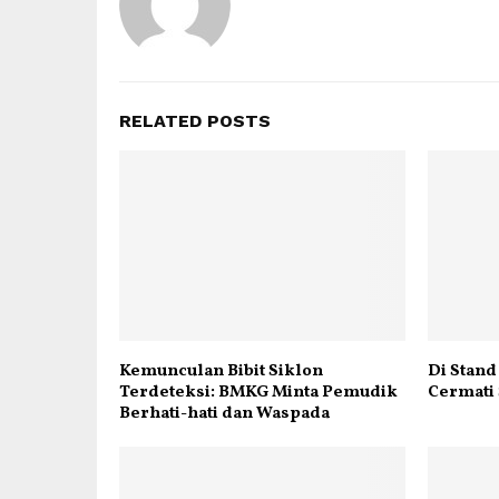
RELATED POSTS
Kemunculan Bibit Siklon
Di Stand
Terdeteksi: BMKG Minta Pemudik
Cermati
Berhati-hati dan Waspada