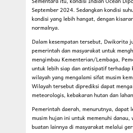
Sementara itu, kondisi Indian Ocean Dipo
September 2024. Sedangkan kondisi suhu 
kondisi yang lebih hangat, dengan kisaran
normalnya.
Dalam kesempatan tersebut, Dwikorita 
pemerintah dan masyarakat untuk mengh
mengimbau Kementerian/Lembaga, Pemerin
untuk lebih siap dan antisipatif terhad
wilayah yang mengalami sifat musim kema
Wilayah tersebut diprediksi dapat menga
meteorologis, kebakaran hutan dan lahan
Pemerintah daerah, menurutnya, dapat l
musim hujan ini untuk memenuhi danau, 
buatan lainnya di masyarakat melalui ger