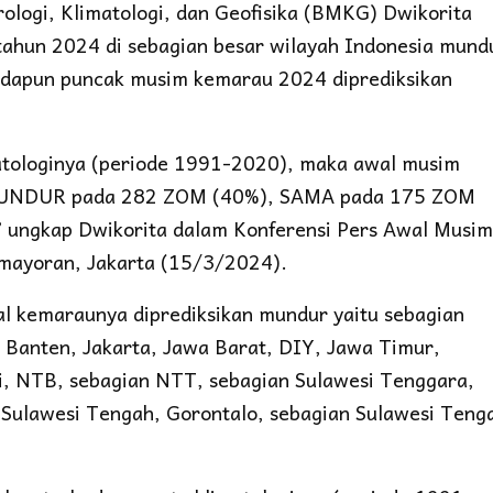
logi, Klimatologi, dan Geofisika (BMKG) Dwikorita
ahun 2024 di sebagian besar wilayah Indonesia mund
Adapun puncak musim kemarau 2024 diprediksikan
matologinya (periode 1991-2020), maka awal musim
i MUNDUR pada 282 ZOM (40%), SAMA pada 175 ZOM
ungkap Dwikorita dalam Konferensi Pers Awal Musim
mayoran, Jakarta (15/3/2024).
al kemaraunya diprediksikan mundur yaitu sebagian
 Banten, Jakarta, Jawa Barat, DIY, Jawa Timur,
li, NTB, sebagian NTT, sebagian Sulawesi Tenggara,
 Sulawesi Tengah, Gorontalo, sebagian Sulawesi Teng