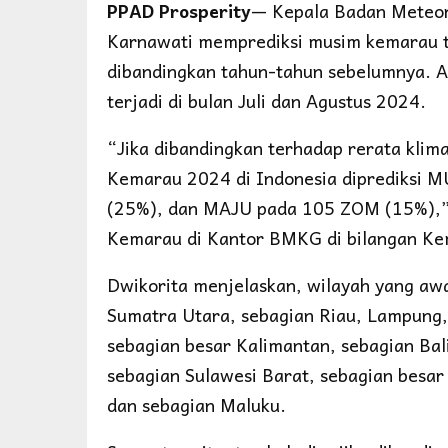
PPAD Prosperity
— Kepala Badan Meteoro
Karnawati memprediksi musim kemarau t
dibandingkan tahun-tahun sebelumnya. 
terjadi di bulan Juli dan Agustus 2024.
“Jika dibandingkan terhadap rerata kli
Kemarau 2024 di Indonesia diprediks
(25%), dan MAJU pada 105 ZOM (15%),” 
Kemarau di Kantor BMKG di bilangan Ke
Dwikorita menjelaskan, wilayah yang aw
Sumatra Utara, sebagian Riau, Lampung,
sebagian besar Kalimantan, sebagian Ba
sebagian Sulawesi Barat, sebagian besar
dan sebagian Maluku.