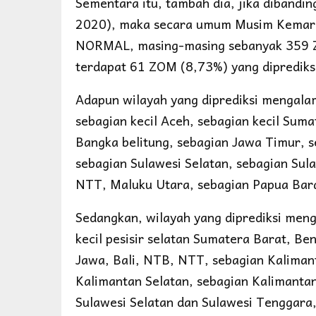
Sementara itu, tambah dia, jika dibandi
2020), maka secara umum Musim Kemara
NORMAL, masing-masing sebanyak 359 
terdapat 61 ZOM (8,73%) yang dipredi
Adapun wilayah yang diprediksi mengalam
sebagian kecil Aceh, sebagian kecil Suma
Bangka belitung, sebagian Jawa Timur, s
sebagian Sulawesi Selatan, sebagian Sul
NTT, Maluku Utara, sebagian Papua Bara
Sedangkan, wilayah yang diprediksi meng
kecil pesisir selatan Sumatera Barat, B
Jawa, Bali, NTB, NTT, sebagian Kaliman
Kalimantan Selatan, sebagian Kalimantan
Sulawesi Selatan dan Sulawesi Tenggara,