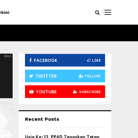
rkini
FACEBOOK
LIKE
TWITTER
FOLLOW
YOUTUBE
SUBSCRIBE
Recent Posts
Usia Ke-23, PPAD Tegaskan Tetap