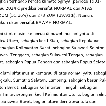
ngkan terhadap rerata klimatologinya (periode 1991-
u 2024 diprediksi bersifat NORMAL dan ATAS
ZOM (51,36%) dan 279 ZOM (39,91%). Namun,
ksikan akan bersifat BAWAH NORMAL.
i sifat musim kemarau di bawah normal yaitu di
tra Utara, sebagian kecil Riau, sebagian Kepulauan
ebagian Kalimantan Barat, sebagian Sulawesi Selatan,
awesi Tenggara, sebagian Sulawesi Tengah, sebagian
t, sebagian Papua Tengah dan sebagian Papua Selata
alami sifat musim kemarau di atas normal yaitu sebag
engkulu, Sumatra Selatan, Lampung, sebagian besar Pul
tan Barat, sebagian Kalimantan Tengah, sebagian
 Timur, sebagian kecil Kalimantan Utara, bagian sela
 Sulawesi Barat, bagian utara dari Gorontalo dan