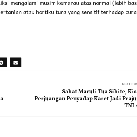
diksi mengalami musim kemarau atas normal (lebih ba
rtanian atau hortikultura yang sensitif terhadap cur
NEXT PO
Sahat Maruli Tua Sihite, Ki
na
Perjuangan Penyadap Karet Jadi Praju
TNI