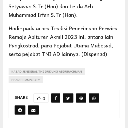
Setyawan S.Tr (Han) dan Letda Arh
Muhammad Irfan S.Tr (Han).
Hadir pada acara Tradisi Penerimaan Perwira
Remaja Abituren Akmil 2023 ini, antara lain
Pangkostrad, para Pejabat Utama Mabesad,
serta pejabat TNI AD lainnya. (Dispenad)
KASAD JENDERAL TNI DUDUNG ABDURACHMAN
PPAD PROSPERITY
SHARE
0