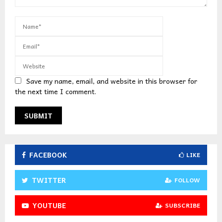
Save my name, email, and website in this browser for
the next time I comment.
FACEBOOK
LIKE
TWITTER
FOLLOW
YOUTUBE
SUBSCRIBE