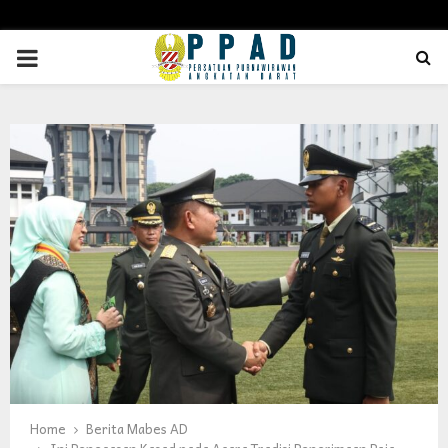
PRIMARY
MENU
Home
Berita Mabes AD