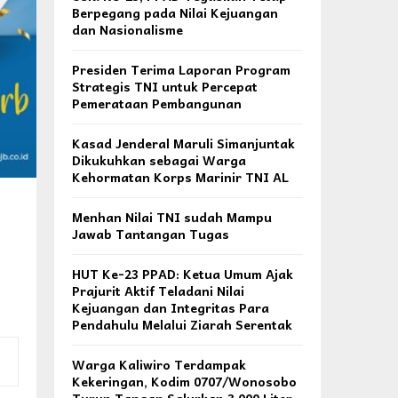
Berpegang pada Nilai Kejuangan
dan Nasionalisme
Presiden Terima Laporan Program
Strategis TNI untuk Percepat
Pemerataan Pembangunan
Kasad Jenderal Maruli Simanjuntak
Dikukuhkan sebagai Warga
Kehormatan Korps Marinir TNI AL
Menhan Nilai TNI sudah Mampu
Jawab Tantangan Tugas
HUT Ke-23 PPAD: Ketua Umum Ajak
Prajurit Aktif Teladani Nilai
Kejuangan dan Integritas Para
Pendahulu Melalui Ziarah Serentak
Warga Kaliwiro Terdampak
Kekeringan, Kodim 0707/Wonosobo