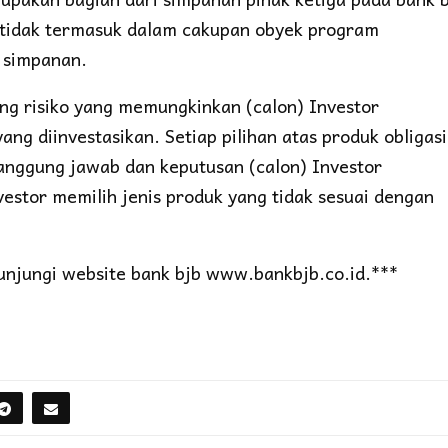
n tidak termasuk dalam cakupan obyek program
 simpanan.
ng risiko yang memungkinkan (calon) Investor
ng diinvestasikan. Setiap pilihan atas produk obligasi
tanggung jawab dan keputusan (calon) Investor
estor memilih jenis produk yang tidak sesuai dengan
gunjungi website bank bjb www.bankbjb.co.id.***