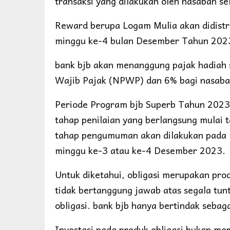
transaksi yang dilakukan oleh nasabah s
Reward berupa Logam Mulia akan didistr
minggu ke-4 bulan Desember Tahun 202
bank bjb akan menanggung pajak hadiah 
Wajib Pajak (NPWP) dan 6% bagi nasaba
Periode Program bjb Superb Tahun 2023
tahap penilaian yang berlangsung mulai 
tahap pengumuman akan dilakukan pada 
minggu ke-3 atau ke-4 Desember 2023.
Untuk diketahui, obligasi merupakan pro
tidak bertanggung jawab atas segala tunt
obligasi. bank bjb hanya bertindak sebag
Investasi pada produk obligasi bukan me