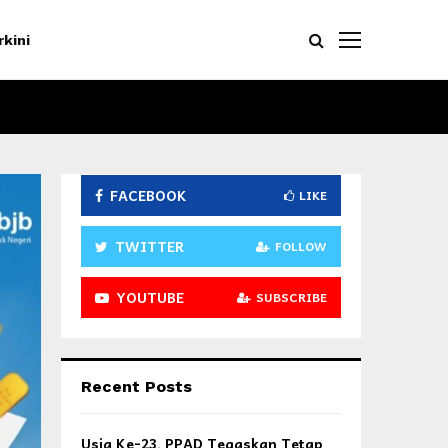
rkini
FACEBOOK
LIKE
TWITTER
FOLLOW
YOUTUBE
SUBSCRIBE
Recent Posts
Usia Ke-23, PPAD Tegaskan Tetap