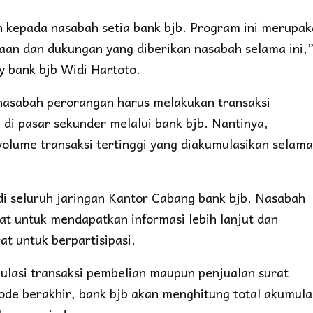
kepada nasabah setia bank bjb. Program ini merupa
aan dan dukungan yang diberikan nasabah selama ini,
y bank bjb Widi Hartoto.
 nasabah perorangan harus melakukan transaksi
 di pasar sekunder melalui bank bjb. Nantinya,
olume transaksi tertinggi yang diakumulasikan selama
di seluruh jaringan Kantor Cabang bank bjb. Nasabah
t untuk mendapatkan informasi lebih lanjut dan
t untuk berpartisipasi.
ulasi transaksi pembelian maupun penjualan surat
ode berakhir, bank bjb akan menghitung total akumula