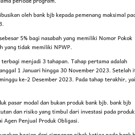
elama periode program.
ibusikan oleh bank bjb kepada pemenang maksimal pa
3.
sebesar 5% bagi nasabah yang memiliki Nomor Pokok
h yang tidak memiliki NPWP.
 terbagi menjadi 3 tahapan. Tahap pertama adalah
tanggal 1 Januari hingga 30 November 2023. Setelah i
minggu ke-2 Desember 2023. Pada tahap terakhir, ya
duk pasar modal dan bukan produk bank bjb. bank bjb
utan dan risiko yang timbul dari investasi pada produk
ai Agen Penjual Produk Obligasi.
rupakan bagian dari simpanan pihak ketiga pada bank 