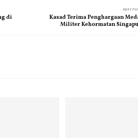
NEXT PO
ng di
Kasad Terima Penghargaan Med
Militer Kehormatan Singap