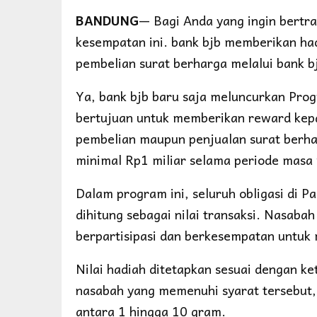
BANDUNG
— Bagi Anda yang ingin bertra
kesempatan ini. bank bjb memberikan had
pembelian surat berharga melalui bank b
Ya, bank bjb baru saja meluncurkan Progr
bertujuan untuk memberikan reward kep
pembelian maupun penjualan surat berha
minimal Rp1 miliar selama periode masa
Dalam program ini, seluruh obligasi di P
dihitung sebagai nilai transaksi. Nasaba
berpartisipasi dan berkesempatan untuk
Nilai hadiah ditetapkan sesuai dengan ke
nasabah yang memenuhi syarat tersebut,
antara 1 hingga 10 gram.