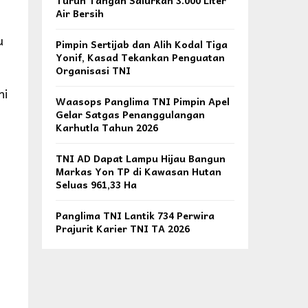
Turun Tangan Salurkan 3.000 Liter
Air Bersih
u
Pimpin Sertijab dan Alih Kodal Tiga
Yonif, Kasad Tekankan Penguatan
Organisasi TNI
ni
Waasops Panglima TNI Pimpin Apel
Gelar Satgas Penanggulangan
Karhutla Tahun 2026
TNI AD Dapat Lampu Hijau Bangun
Markas Yon TP di Kawasan Hutan
Seluas 961,33 Ha
Panglima TNI Lantik 734 Perwira
Prajurit Karier TNI TA 2026