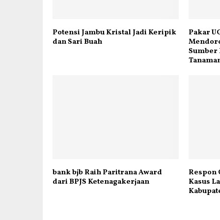
Potensi Jambu Kristal Jadi Keripik
Pakar U
dan Sari Buah
Mendor
Sumber 
Tanaman
bank bjb Raih Paritrana Award
Respon 
dari BPJS Ketenagakerjaan
Kasus La
Kabupat