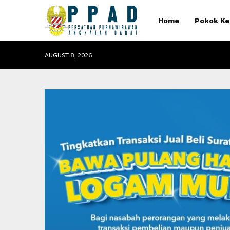
Home
Pokok Ke
AUGUST 8, 2026