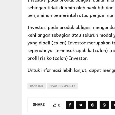
sehingga tidak dijamin oleh bank bjb da
penjaminan pemerintah atau penjaminan
Investasi pada produk obligasi mengandu
kehilangan sebagian atau seluruh modal ya
yang dibeli (calon) Investor merupakan 
sepenuhnya, termasuk apabila (calon) Inv
profil risiko (calon) Investor.
Untuk informasi lebih lanjut, dapat men
BANK BJB
PPAD PROSPERITY
SHARE
0