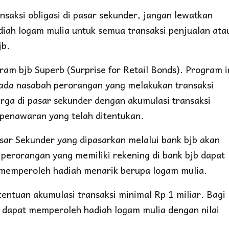
nsaksi obligasi di pasar sekunder, jangan lewatkan
iah logam mulia untuk semua transaksi penjualan ata
jb.
am bjb Superb (Surprise for Retail Bonds). Program i
ada nasabah perorangan yang melakukan transaksi
rga di pasar sekunder dengan akumulasi transaksi
 penawaran yang telah ditentukan.
asar Sekunder yang dipasarkan melalui bank bjb akan
h perorangan yang memiliki rekening di bank bjb dapat
 memperoleh hadiah menarik berupa logam mulia.
tentuan akumulasi transaksi minimal Rp 1 miliar. Bagi
 dapat memperoleh hadiah logam mulia dengan nilai