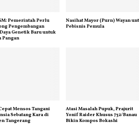
GM: Pemerintah Perlu
Nasihat Mayor (Purn) Wayan un
ong Pengembangan
Pebisnis Pemula
Daya Genetik Baru untuk
 Pangan
Cepat Mensos Tangani
Atasi Masalah Pupuk, Prajurit
nsia Sebatang Kara di
Yonif Raider Khusus 732/Banau
en Tangerang
Bikin Kompos Bokashi