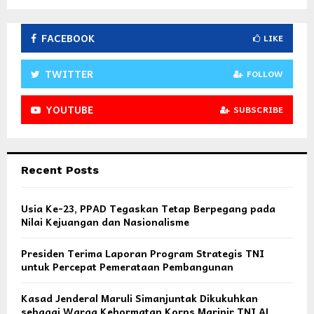
FACEBOOK
LIKE
TWITTER
FOLLOW
YOUTUBE
SUBSCRIBE
Recent Posts
Usia Ke-23, PPAD Tegaskan Tetap Berpegang pada
Nilai Kejuangan dan Nasionalisme
Presiden Terima Laporan Program Strategis TNI
untuk Percepat Pemerataan Pembangunan
Kasad Jenderal Maruli Simanjuntak Dikukuhkan
sebagai Warga Kehormatan Korps Marinir TNI AL