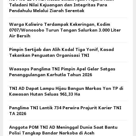
Teladani Nilai Kejuangan dan Integritas Para
Pendahulu Melalui Ziarah Serentak
Warga Kaliwiro Terdampak Kekeringan, Kodim
0707/Wonosobo Turun Tangan Salurkan 3.000 Liter
Air Bersih
Pimpin Sertijab dan Alih Kodal Tiga Yonif, Kasad
Tekankan Penguatan Organisasi TNI
Waasops Panglima TNI Pimpin Apel Gelar Satgas
Penanggulangan Karhutla Tahun 2026
TNI AD Dapat Lampu Hijau Bangun Markas Yon TP di
Kawasan Hutan Seluas 961,33 Ha
Panglima TNI Lantik 734 Perwira Prajurit Karier TNI
TA 2026
Anggota POM TNI AD Meninggal Dunia Saat Bantu
Polisi Tangkap Bandar Narkoba di Aceh