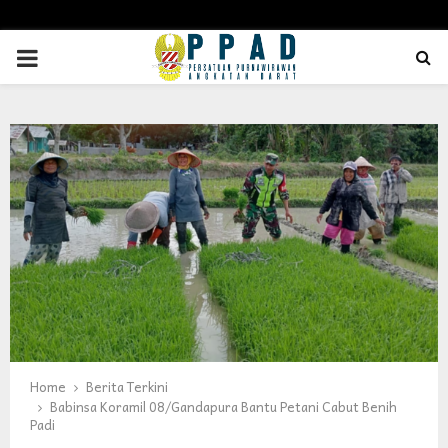
PRIMARY
MENU
Home
Berita Terkini
Babinsa Koramil 08/Gandapura Bantu Petani Cabut Benih
Padi