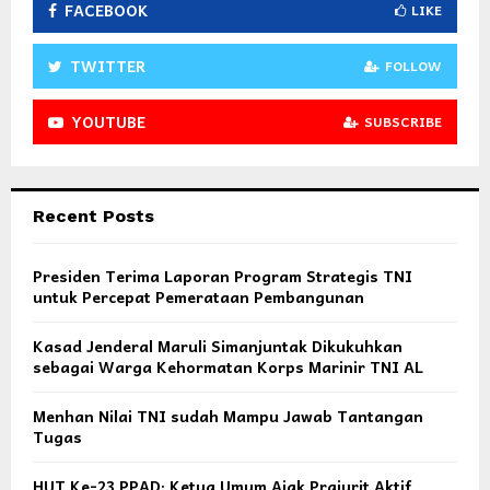
FACEBOOK
LIKE
TWITTER
FOLLOW
YOUTUBE
SUBSCRIBE
Recent Posts
Presiden Terima Laporan Program Strategis TNI
untuk Percepat Pemerataan Pembangunan
Kasad Jenderal Maruli Simanjuntak Dikukuhkan
sebagai Warga Kehormatan Korps Marinir TNI AL
Menhan Nilai TNI sudah Mampu Jawab Tantangan
Tugas
HUT Ke-23 PPAD: Ketua Umum Ajak Prajurit Aktif