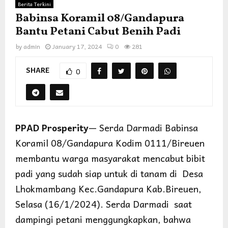
Berita Terkini
Babinsa Koramil 08/Gandapura
Bantu Petani Cabut Benih Padi
by
admin
January 17, 2024
0
281
SHARE
0
PPAD Prosperity
— Serda Darmadi Babinsa
Koramil 08/Gandapura Kodim 0111/Bireuen
membantu warga masyarakat mencabut bibit
padi yang sudah siap untuk di tanam di Desa
Lhokmambang Kec.Gandapura Kab.Bireuen,
Selasa (16/1/2024). Serda Darmadi saat
dampingi petani menggungkapkan, bahwa