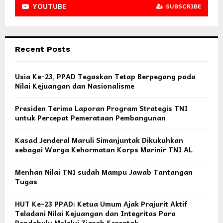
YOUTUBE
SUBSCRIBE
Recent Posts
Usia Ke-23, PPAD Tegaskan Tetap Berpegang pada
Nilai Kejuangan dan Nasionalisme
Presiden Terima Laporan Program Strategis TNI
untuk Percepat Pemerataan Pembangunan
Kasad Jenderal Maruli Simanjuntak Dikukuhkan
sebagai Warga Kehormatan Korps Marinir TNI AL
Menhan Nilai TNI sudah Mampu Jawab Tantangan
Tugas
HUT Ke-23 PPAD: Ketua Umum Ajak Prajurit Aktif
Teladani Nilai Kejuangan dan Integritas Para
Pendahulu Melalui Ziarah Serentak