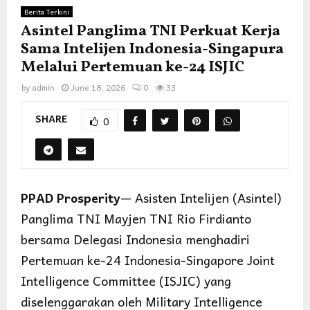
Berita Terkini
Asintel Panglima TNI Perkuat Kerja
Sama Intelijen Indonesia-Singapura
Melalui Pertemuan ke-24 ISJIC
by
admin
June 18, 2026
0
33
SHARE
0
PPAD Prosperity
— Asisten Intelijen (Asintel)
Panglima TNI Mayjen TNI Rio Firdianto
bersama Delegasi Indonesia menghadiri
Pertemuan ke-24 Indonesia-Singapore Joint
Intelligence Committee (ISJIC) yang
diselenggarakan oleh Military Intelligence