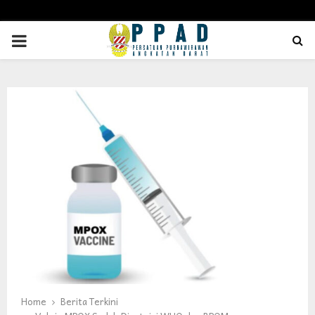
PRIMARY
MENU
Home
Berita Terkini