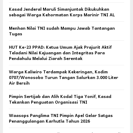
Kasad Jenderal Maruli Simanjuntak Dikukuhkan
sebagai Warga Kehormatan Korps Marinir TNI AL
Menhan Nilai TNI sudah Mampu Jawab Tantangan
Tugas
HUT Ke-23 PPAD: Ketua Umum Ajak Prajurit Aktif
Teladani Nilai Kejuangan dan Integritas Para
Pendahulu Melalui Ziarah Serentak
Warga Kaliwiro Terdampak Kekeringan, Kodim
0707/Wonosobo Turun Tangan Salurkan 3.000 Liter
Air Bersih
Pimpin Sertijab dan Alih Kodal Tiga Yonif, Kasad
Tekankan Penguatan Organisasi TNI
Waasops Panglima TNI Pimpin Apel Gelar Satgas
Penanggulangan Karhutla Tahun 2026