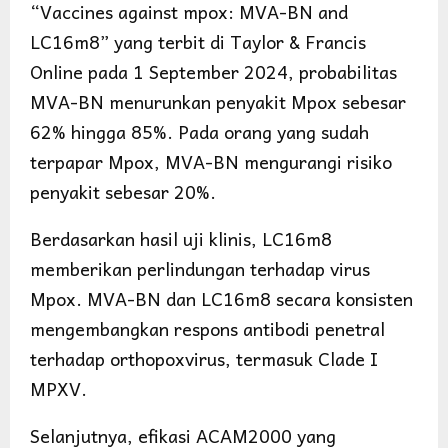
“Vaccines against mpox: MVA-BN and
LC16m8” yang terbit di Taylor & Francis
Online pada 1 September 2024, probabilitas
MVA-BN menurunkan penyakit Mpox sebesar
62% hingga 85%. Pada orang yang sudah
terpapar Mpox, MVA-BN mengurangi risiko
penyakit sebesar 20%.
Berdasarkan hasil uji klinis, LC16m8
memberikan perlindungan terhadap virus
Mpox. MVA-BN dan LC16m8 secara konsisten
mengembangkan respons antibodi penetral
terhadap orthopoxvirus, termasuk Clade I
MPXV.
Selanjutnya, efikasi ACAM2000 yang