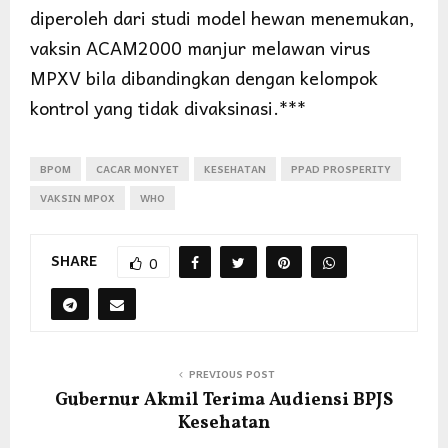
diperoleh dari studi model hewan menemukan,
vaksin ACAM2000 manjur melawan virus
MPXV bila dibandingkan dengan kelompok
kontrol yang tidak divaksinasi.***
BPOM
CACAR MONYET
KESEHATAN
PPAD PROSPERITY
VAKSIN MPOX
WHO
SHARE
0
PREVIOUS POST
Gubernur Akmil Terima Audiensi BPJS
Kesehatan