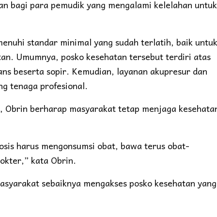
an bagi para pemudik yang mengalami kelelahan untuk
nuhi standar minimal yang sudah terlatih, baik untu
n. Umumnya, posko kesehatan tersebut terdiri atas
ans beserta sopir. Kemudian, layanan akupresur dan
ng tenaga profesional.
n, Obrin berharap masyarakat tetap menjaga kesehata
osis harus mengonsumsi obat, bawa terus obat-
okter,” kata Obrin.
asyarakat sebaiknya mengakses posko kesehatan yang