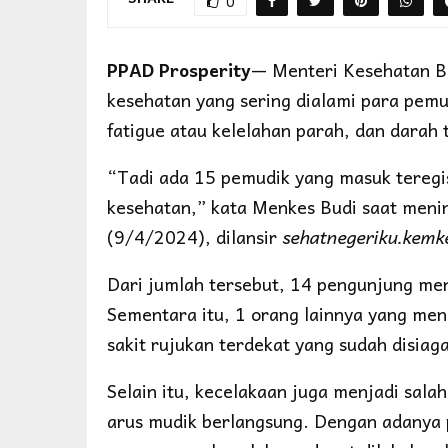
0
PPAD Prosperity
— Menteri Kesehatan B
kesehatan yang sering dialami para pemu
fatigue atau kelelahan parah, dan darah t
“Tadi ada 15 pemudik yang masuk teregi
kesehatan,” kata Menkes Budi saat meni
(9/4/2024), dilansir
sehatnegeriku.kemk
Dari jumlah tersebut, 14 pengunjung me
Sementara itu, 1 orang lainnya yang me
sakit rujukan terdekat yang sudah disiag
Selain itu, kecelakaan juga menjadi sala
arus mudik berlangsung. Dengan adanya p