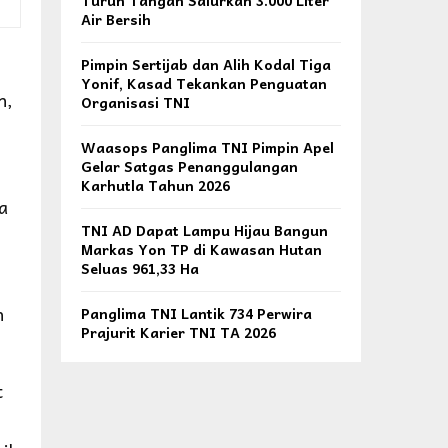
Turun Tangan Salurkan 3.000 Liter
Air Bersih
Pimpin Sertijab dan Alih Kodal Tiga
Yonif, Kasad Tekankan Penguatan
n,
Organisasi TNI
Waasops Panglima TNI Pimpin Apel
Gelar Satgas Penanggulangan
Karhutla Tahun 2026
a
TNI AD Dapat Lampu Hijau Bangun
Markas Yon TP di Kawasan Hutan
Seluas 961,33 Ha
h
Panglima TNI Lantik 734 Perwira
Prajurit Karier TNI TA 2026
t