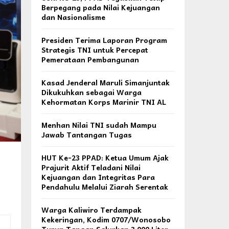
Berpegang pada Nilai Kejuangan
dan Nasionalisme
Presiden Terima Laporan Program
Strategis TNI untuk Percepat
Pemerataan Pembangunan
Kasad Jenderal Maruli Simanjuntak
Dikukuhkan sebagai Warga
Kehormatan Korps Marinir TNI AL
Menhan Nilai TNI sudah Mampu
Jawab Tantangan Tugas
HUT Ke-23 PPAD: Ketua Umum Ajak
Prajurit Aktif Teladani Nilai
Kejuangan dan Integritas Para
Pendahulu Melalui Ziarah Serentak
Warga Kaliwiro Terdampak
Kekeringan, Kodim 0707/Wonosobo