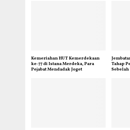
Kemeriahan HUT Kemerdekaan
Jembata
ke-77 di Istana Merdeka, Para
Tahap P
Pejabat Mendadak Joget
Sebelah