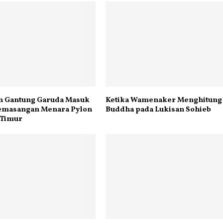
n Gantung Garuda Masuk
Ketika Wamenaker Menghitung
emasangan Menara Pylon
Buddha pada Lukisan Sohieb
 Timur