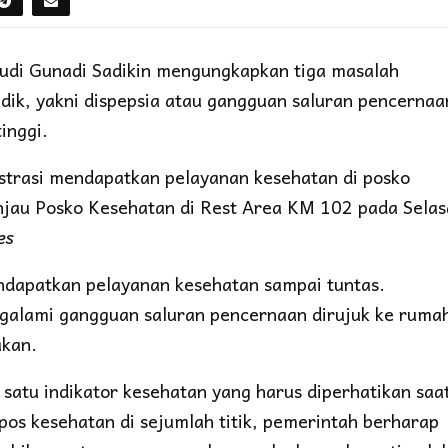
udi Gunadi Sadikin mengungkapkan tiga masalah
dik, yakni dispepsia atau gangguan saluran pencernaa
inggi.
strasi mendapatkan pelayanan kesehatan di posko
njau Posko Kesehatan di Rest Area KM 102 pada Selas
es
ndapatkan pelayanan kesehatan sampai tuntas.
ngalami gangguan saluran pencernaan dirujuk ke ruma
akan.
h satu indikator kesehatan yang harus diperhatikan saa
os kesehatan di sejumlah titik, pemerintah berharap