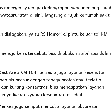
lans emergency dengan kelengkapan yang memang suda
watdaruratan di sini, langsung dirujuk ke rumah sakit
h disiagakan, yaitu RS Hamori di pintu keluar tol KM
menuju ke rs terdekat, bisa dilakukan stabilisasi dala
Rest Area KM 104, tersedia juga layanan kesehatan
nan akupresur dengan tenaga profesional terlatih.
dan kurang konsentrasi bisa mendapatkan layanan
menyediakan layanan kesehatan tersebut.
Menkes juga sempat mencoba layanan akupresur