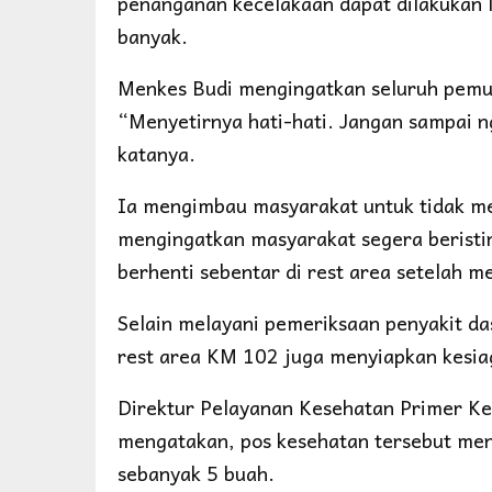
penanganan kecelakaan dapat dilakukan 
banyak.
Menkes Budi mengingatkan seluruh pemudi
“Menyetirnya hati-hati. Jangan sampai n
katanya.
Ia mengimbau masyarakat untuk tidak me
mengingatkan masyarakat segera berist
berhenti sebentar di rest area setelah m
Selain melayani pemeriksaan penyakit das
rest area KM 102 juga menyiapkan kesi
Direktur Pelayanan Kesehatan Primer K
mengatakan, pos kesehatan tersebut men
sebanyak 5 buah.