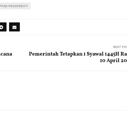
PPAD PROSPERITY
NEXT PO
ncana
Pemerintah Tetapkan 1 Syawal 1445H R
10 April 2