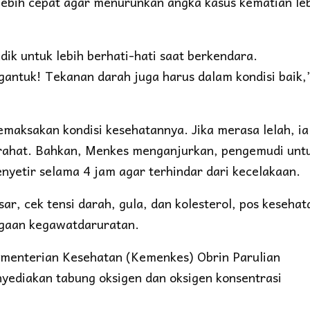
lebih cepat agar menurunkan angka kasus kematian le
k untuk lebih berhati-hati saat berkendara.
gantuk! Tekanan darah juga harus dalam kondisi baik,
maksakan kondisi kesehatannya. Jika merasa lelah, ia
irahat. Bahkan, Menkes menganjurkan, pengemudi unt
enyetir selama 4 jam agar terhindar dari kecelakaan.
ar, cek tensi darah, gula, dan kolesterol, pos kesehat
agaan kegawatdaruratan.
ementerian Kesehatan (Kemenkes) Obrin Parulian
yediakan tabung oksigen dan oksigen konsentrasi