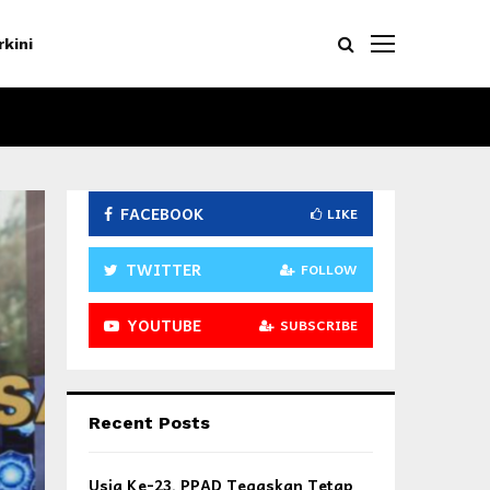
rkini
FACEBOOK
LIKE
TWITTER
FOLLOW
YOUTUBE
SUBSCRIBE
Recent Posts
Usia Ke-23, PPAD Tegaskan Tetap