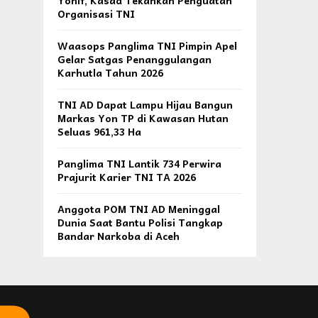
Yonif, Kasad Tekankan Penguatan
Organisasi TNI
Waasops Panglima TNI Pimpin Apel
Gelar Satgas Penanggulangan
Karhutla Tahun 2026
TNI AD Dapat Lampu Hijau Bangun
Markas Yon TP di Kawasan Hutan
Seluas 961,33 Ha
Panglima TNI Lantik 734 Perwira
Prajurit Karier TNI TA 2026
Anggota POM TNI AD Meninggal
Dunia Saat Bantu Polisi Tangkap
Bandar Narkoba di Aceh