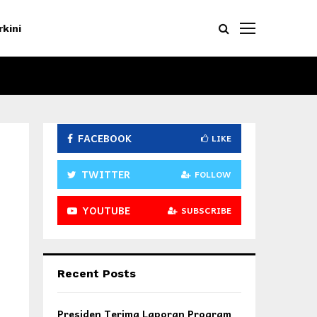
rkini
FACEBOOK
LIKE
TWITTER
FOLLOW
YOUTUBE
SUBSCRIBE
Recent Posts
Presiden Terima Laporan Program