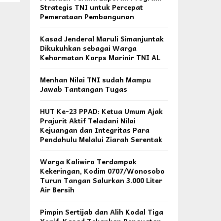
Strategis TNI untuk Percepat
Pemerataan Pembangunan
Kasad Jenderal Maruli Simanjuntak
Dikukuhkan sebagai Warga
Kehormatan Korps Marinir TNI AL
Menhan Nilai TNI sudah Mampu
Jawab Tantangan Tugas
HUT Ke-23 PPAD: Ketua Umum Ajak
Prajurit Aktif Teladani Nilai
Kejuangan dan Integritas Para
Pendahulu Melalui Ziarah Serentak
Warga Kaliwiro Terdampak
Kekeringan, Kodim 0707/Wonosobo
Turun Tangan Salurkan 3.000 Liter
Air Bersih
Pimpin Sertijab dan Alih Kodal Tiga