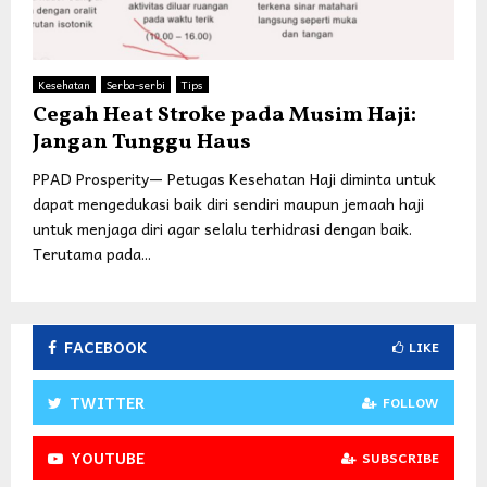
Kesehatan
Serba-serbi
Tips
Cegah Heat Stroke pada Musim Haji:
Jangan Tunggu Haus
PPAD Prosperity— Petugas Kesehatan Haji diminta untuk
dapat mengedukasi baik diri sendiri maupun jemaah haji
untuk menjaga diri agar selalu terhidrasi dengan baik.
Terutama pada...
FACEBOOK
LIKE
TWITTER
FOLLOW
YOUTUBE
SUBSCRIBE