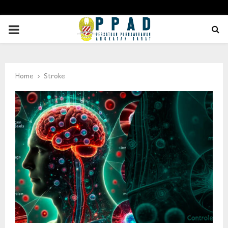
PRIMARY
MENU
Home
Stroke