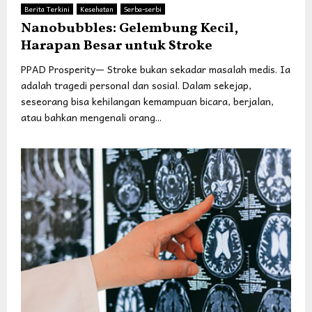
Berita Terkini
Kesehatan
Serba-serbi
Nanobubbles: Gelembung Kecil,
Harapan Besar untuk Stroke
PPAD Prosperity— Stroke bukan sekadar masalah medis. Ia
adalah tragedi personal dan sosial. Dalam sekejap,
seseorang bisa kehilangan kemampuan bicara, berjalan,
atau bahkan mengenali orang...