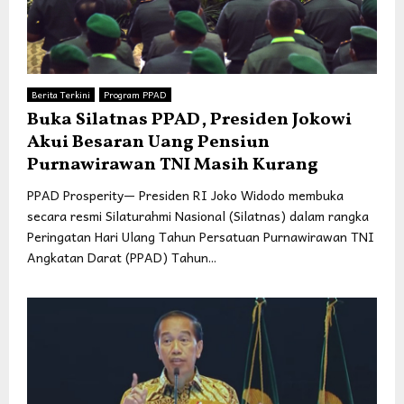
Berita Terkini
Program PPAD
Buka Silatnas PPAD, Presiden Jokowi
Akui Besaran Uang Pensiun
Purnawirawan TNI Masih Kurang
PPAD Prosperity— Presiden RI Joko Widodo membuka
secara resmi Silaturahmi Nasional (Silatnas) dalam rangka
Peringatan Hari Ulang Tahun Persatuan Purnawirawan TNI
Angkatan Darat (PPAD) Tahun...