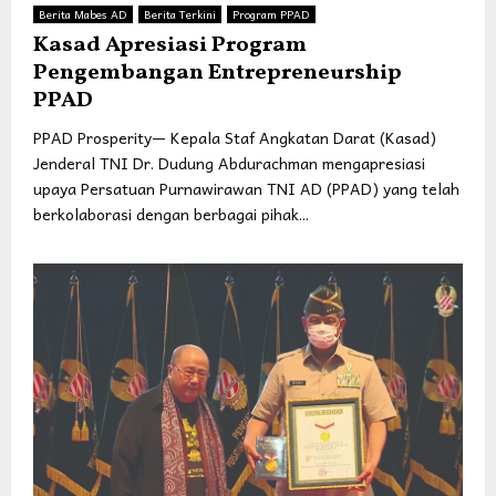
Berita Mabes AD
Berita Terkini
Program PPAD
Kasad Apresiasi Program
Pengembangan Entrepreneurship
PPAD
PPAD Prosperity— Kepala Staf Angkatan Darat (Kasad)
Jenderal TNI Dr. Dudung Abdurachman mengapresiasi
upaya Persatuan Purnawirawan TNI AD (PPAD) yang telah
berkolaborasi dengan berbagai pihak...