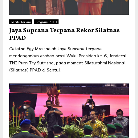
Berita Terkini
Program PPAD
Jaya Suprana Terpana Rekor Silatnas
PPAD
Catatan Egy Massadiah Jaya Suprana terpana
mendengarkan arahan orasi Wakil Presiden ke-6, Jenderal
TNI Purn Try Sutrisno, pada moment Silaturahmi Nasional
(Silatnas) PPAD di Sentul...