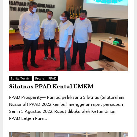
Berita Terkini
Program PPAD
Silatnas PPAD Kental UMKM
PPAD Prosperity— Panitia pelaksana Silatnas (Silaturahmi
Nasional) PPAD 2022 kembali menggelar rapat persiapan
Senin 1 Agustus 2022. Rapat dibuka oleh Ketua Umum
PPAD Letjen Purn...