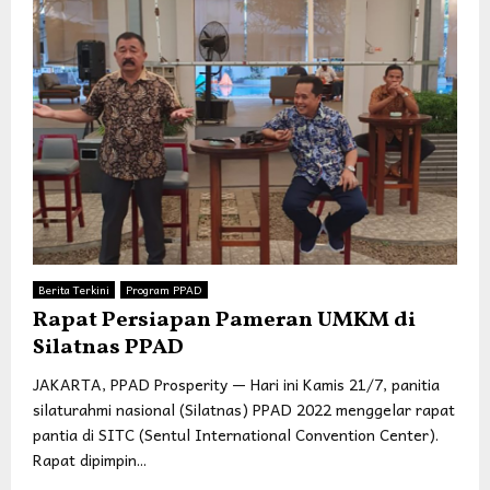
Berita Terkini
Program PPAD
Rapat Persiapan Pameran UMKM di
Silatnas PPAD
JAKARTA, PPAD Prosperity — Hari ini Kamis 21/7, panitia
silaturahmi nasional (Silatnas) PPAD 2022 menggelar rapat
pantia di SITC (Sentul International Convention Center).
Rapat dipimpin...