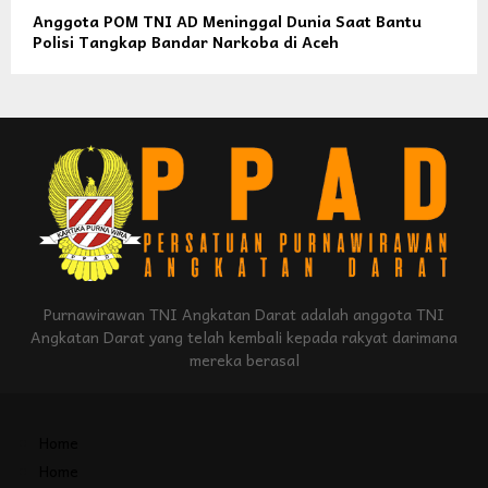
Anggota POM TNI AD Meninggal Dunia Saat Bantu
Polisi Tangkap Bandar Narkoba di Aceh
Purnawirawan TNI Angkatan Darat adalah anggota TNI
Angkatan Darat yang telah kembali kepada rakyat darimana
mereka berasal
Home
Home