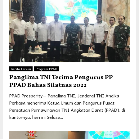
Berita Terkini
Program PPAD
Panglima TNI Terima Pengurus PP
PPAD Bahas Silatnas 2022
PPAD Prosperity— Panglima TNI, Jenderal TNI Andika
Perkasa menerima Ketua Umum dan Pengurus Pusat
Persatuan Purnawirawan TNI Angkatan Darat (PPAD), di
kantornya, hari ini Selasa...