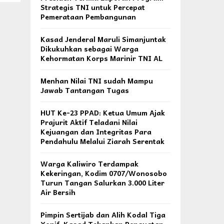
Strategis TNI untuk Percepat
Pemerataan Pembangunan
Kasad Jenderal Maruli Simanjuntak
Dikukuhkan sebagai Warga
Kehormatan Korps Marinir TNI AL
Menhan Nilai TNI sudah Mampu
Jawab Tantangan Tugas
HUT Ke-23 PPAD: Ketua Umum Ajak
Prajurit Aktif Teladani Nilai
Kejuangan dan Integritas Para
Pendahulu Melalui Ziarah Serentak
Warga Kaliwiro Terdampak
Kekeringan, Kodim 0707/Wonosobo
Turun Tangan Salurkan 3.000 Liter
Air Bersih
Pimpin Sertijab dan Alih Kodal Tiga