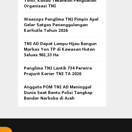
Yonif, Kasad Tekankan Penguatan
Organisasi TNI
Waasops Panglima TNI Pimpin Apel
Gelar Satgas Penanggulangan
Karhutla Tahun 2026
TNI AD Dapat Lampu Hijau Bangun
Markas Yon TP di Kawasan Hutan
Seluas 961,33 Ha
Panglima TNI Lantik 734 Perwira
Prajurit Karier TNI TA 2026
Anggota POM TNI AD Meninggal
Dunia Saat Bantu Polisi Tangkap
Bandar Narkoba di Aceh