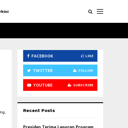
rkini
FACEBOOK
LIKE
TWITTER
FOLLOW
YOUTUBE
SUBSCRIBE
Recent Posts
ng,
Presiden Terima Laporan Program