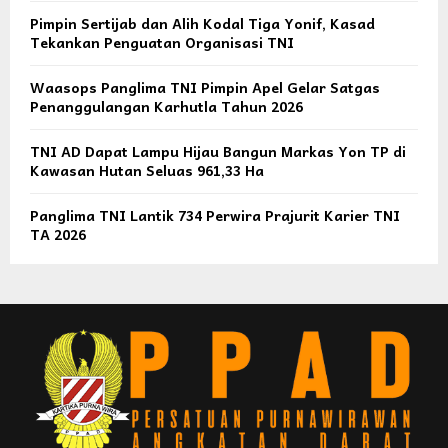
Pimpin Sertijab dan Alih Kodal Tiga Yonif, Kasad
Tekankan Penguatan Organisasi TNI
Waasops Panglima TNI Pimpin Apel Gelar Satgas
Penanggulangan Karhutla Tahun 2026
TNI AD Dapat Lampu Hijau Bangun Markas Yon TP di
Kawasan Hutan Seluas 961,33 Ha
Panglima TNI Lantik 734 Perwira Prajurit Karier TNI
TA 2026