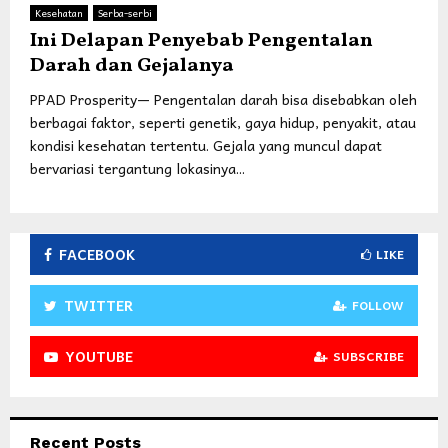
Kesehatan
Serba-serbi
Ini Delapan Penyebab Pengentalan
Darah dan Gejalanya
PPAD Prosperity— Pengentalan darah bisa disebabkan oleh
berbagai faktor, seperti genetik, gaya hidup, penyakit, atau
kondisi kesehatan tertentu. Gejala yang muncul dapat
bervariasi tergantung lokasinya...
FACEBOOK
LIKE
TWITTER
FOLLOW
YOUTUBE
SUBSCRIBE
Recent Posts