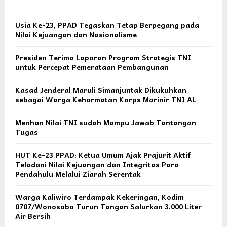
Usia Ke-23, PPAD Tegaskan Tetap Berpegang pada
Nilai Kejuangan dan Nasionalisme
Presiden Terima Laporan Program Strategis TNI
untuk Percepat Pemerataan Pembangunan
Kasad Jenderal Maruli Simanjuntak Dikukuhkan
sebagai Warga Kehormatan Korps Marinir TNI AL
Menhan Nilai TNI sudah Mampu Jawab Tantangan
Tugas
HUT Ke-23 PPAD: Ketua Umum Ajak Prajurit Aktif
Teladani Nilai Kejuangan dan Integritas Para
Pendahulu Melalui Ziarah Serentak
Warga Kaliwiro Terdampak Kekeringan, Kodim
0707/Wonosobo Turun Tangan Salurkan 3.000 Liter
Air Bersih