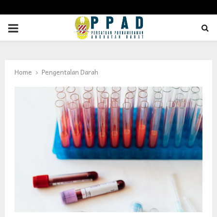
PRIMARY
MENU
Home
Pengentalan Darah