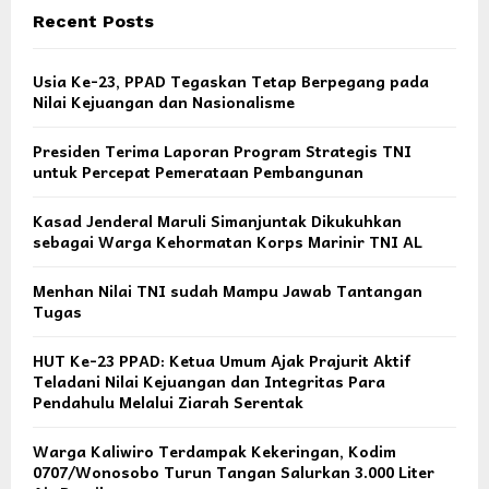
Recent Posts
Usia Ke-23, PPAD Tegaskan Tetap Berpegang pada
Nilai Kejuangan dan Nasionalisme
Presiden Terima Laporan Program Strategis TNI
untuk Percepat Pemerataan Pembangunan
Kasad Jenderal Maruli Simanjuntak Dikukuhkan
sebagai Warga Kehormatan Korps Marinir TNI AL
Menhan Nilai TNI sudah Mampu Jawab Tantangan
Tugas
HUT Ke-23 PPAD: Ketua Umum Ajak Prajurit Aktif
Teladani Nilai Kejuangan dan Integritas Para
Pendahulu Melalui Ziarah Serentak
Warga Kaliwiro Terdampak Kekeringan, Kodim
0707/Wonosobo Turun Tangan Salurkan 3.000 Liter