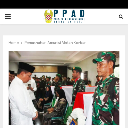
PRIMARY
MENU
Home
Pemusnahan Amunisi Makan Korban