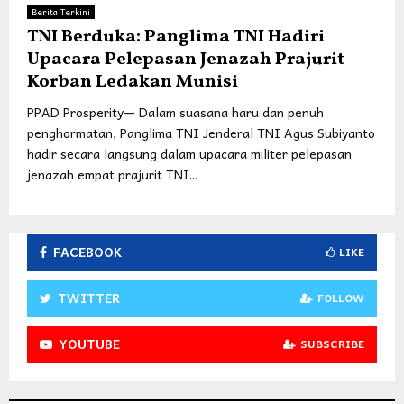
Berita Terkini
TNI Berduka: Panglima TNI Hadiri
Upacara Pelepasan Jenazah Prajurit
Korban Ledakan Munisi
PPAD Prosperity— Dalam suasana haru dan penuh
penghormatan, Panglima TNI Jenderal TNI Agus Subiyanto
hadir secara langsung dalam upacara militer pelepasan
jenazah empat prajurit TNI...
FACEBOOK
LIKE
TWITTER
FOLLOW
YOUTUBE
SUBSCRIBE