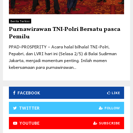
Berita Terkini
Purnawirawan TNI-Polri Bersatu pasca
Pemilu
PPAD-PROSPERITY – Acara halal bilhalal TNI-Polri,
Pepabri, dan LVRI hari ini (Selasa 2/5) di Balai Sudirman
Jakarta, menjadi momentum penting. Inilah momen
kebersamaan para purnawirawan...
FACEBOOK
LIKE
TWITTER
FOLLOW
YOUTUBE
SUBSCRIBE