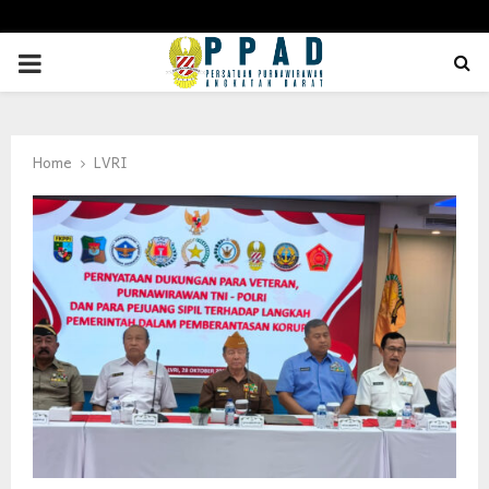
PRIMARY
MENU
Home
LVRI