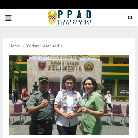
PRIMARY
MENU
Home
Kodam Hasanuddin