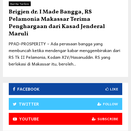
Berita Terkini
Brigjen dr. I Made Bangga, RS
Pelamonia Makassar Terima
Penghargaan dari Kasad Jenderal
Maruli
PPAD-PROSPERITY – Ada perasaan bangga yang
membuncah ketika mendengar kabar menggembirakan dari
RS Tk II Pelamonia, Kodam XIV/Hasanuddin. RS yang
berlokasi di Makassar itu, beroleh...
FACEBOOK
LIKE
TWITTER
FOLLOW
YOUTUBE
SUBSCRIBE