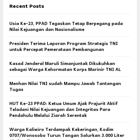
Recent Posts
Usia Ke-23, PPAD Tegaskan Tetap Berpegang pada
Nilai Kejuangan dan Nasionalisme
Presiden Terima Laporan Program Strategis TNI
untuk Percepat Pemerataan Pembangunan
Kasad Jenderal Maruli Simanjuntak Dikukuhkan
sebagai Warga Kehormatan Korps Marinir TNI AL
Menhan Nilai TNI sudah Mampu Jawab Tantangan
Tugas
HUT Ke-23 PPAD: Ketua Umum Ajak Prajurit Aktif
Teladani Nilai Kejuangan dan Integritas Para
Pendahulu Melalui Ziarah Serentak
Warga Kaliwiro Terdampak Kekeringan, Kodim
0707/Wonosobo Turun Tangan Salurkan 3.000 Liter