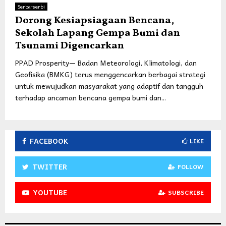
Serba-serbi
Dorong Kesiapsiagaan Bencana,
Sekolah Lapang Gempa Bumi dan
Tsunami Digencarkan
PPAD Prosperity— Badan Meteorologi, Klimatologi, dan
Geofisika (BMKG) terus menggencarkan berbagai strategi
untuk mewujudkan masyarakat yang adaptif dan tangguh
terhadap ancaman bencana gempa bumi dan...
FACEBOOK
LIKE
TWITTER
FOLLOW
YOUTUBE
SUBSCRIBE