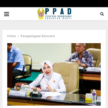
PRIMARY
MENU
Home
Kesiapsiagaan Bencana