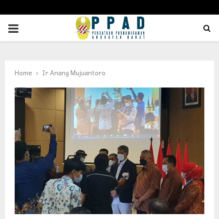
PRIMARY
MENU
Home
Ir Anang Mujuantoro