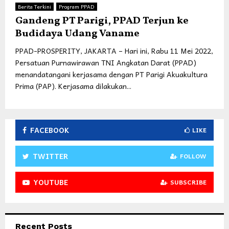
Berita Terkini
Program PPAD
Gandeng PT Parigi, PPAD Terjun ke
Budidaya Udang Vaname
PPAD-PROSPERITY, JAKARTA – Hari ini, Rabu 11 Mei 2022,
Persatuan Purnawirawan TNI Angkatan Darat (PPAD)
menandatangani kerjasama dengan PT Parigi Akuakultura
Prima (PAP). Kerjasama dilakukan...
FACEBOOK
LIKE
TWITTER
FOLLOW
YOUTUBE
SUBSCRIBE
Recent Posts