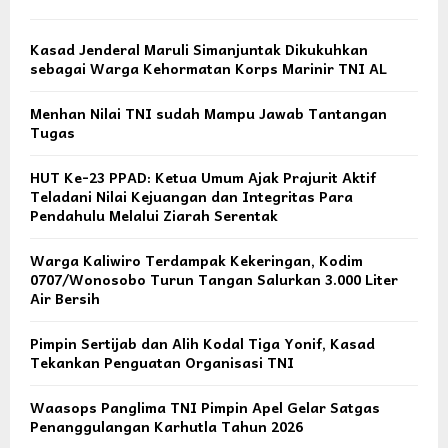
Kasad Jenderal Maruli Simanjuntak Dikukuhkan
sebagai Warga Kehormatan Korps Marinir TNI AL
Menhan Nilai TNI sudah Mampu Jawab Tantangan
Tugas
HUT Ke-23 PPAD: Ketua Umum Ajak Prajurit Aktif
Teladani Nilai Kejuangan dan Integritas Para
Pendahulu Melalui Ziarah Serentak
Warga Kaliwiro Terdampak Kekeringan, Kodim
0707/Wonosobo Turun Tangan Salurkan 3.000 Liter
Air Bersih
Pimpin Sertijab dan Alih Kodal Tiga Yonif, Kasad
Tekankan Penguatan Organisasi TNI
Waasops Panglima TNI Pimpin Apel Gelar Satgas
Penanggulangan Karhutla Tahun 2026