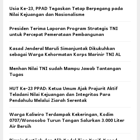
Usia Ke-23, PPAD Tegaskan Tetap Berpegang pada
Nilai Kejuangan dan Nasionalisme
Presiden Terima Laporan Program Strategis TNI
untuk Percepat Pemerataan Pembangunan
Kasad Jenderal Maruli Simanjuntak Dikukuhkan
sebagai Warga Kehormatan Korps Marinir TNI AL
Menhan Nilai TNI sudah Mampu Jawab Tantangan
Tugas
HUT Ke-23 PPAD: Ketua Umum Ajak Prajurit Aktif
Teladani Nilai Kejuangan dan Integritas Para
Pendahulu Melalui Ziarah Serentak
Warga Kaliwiro Terdampak Kekeringan, Kodim
0707/Wonosobo Turun Tangan Salurkan 3.000 Liter
Air Bersih
Pimpin Sertijab dan Alih Kodal Tiga Yonif, Kasad