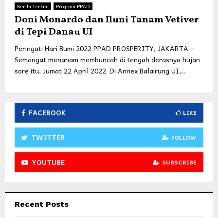
Berita Terkini
Program PPAD
Doni Monardo dan Iluni Tanam Vetiver
di Tepi Danau UI
Peringati Hari Bumi 2022 PPAD PROSPERITY, JAKARTA –
Semangat menanam membuncah di tengah derasnya hujan
sore itu, Jumat 22 April 2022. Di Annex Balairung UI,...
FACEBOOK
LIKE
TWITTER
FOLLOW
YOUTUBE
SUBSCRIBE
Recent Posts