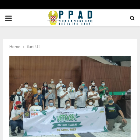
PRIMARY
MENU
Home
iluni UI