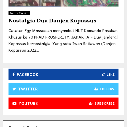
Berita Terkini
Nostalgia Dua Danjen Kopassus
Catatan Egy Massadiah menyambut HUT Komando Pasukan
Khusus ke 70 PPAD PROSPERITY, JAKARTA – Dua jenderal
Kopassus bernostalgia. Yang satu Iwan Setiawan (Danjen
Kopassus 2022...
FACEBOOK
LIKE
TWITTER
FOLLOW
YOUTUBE
SUBSCRIBE