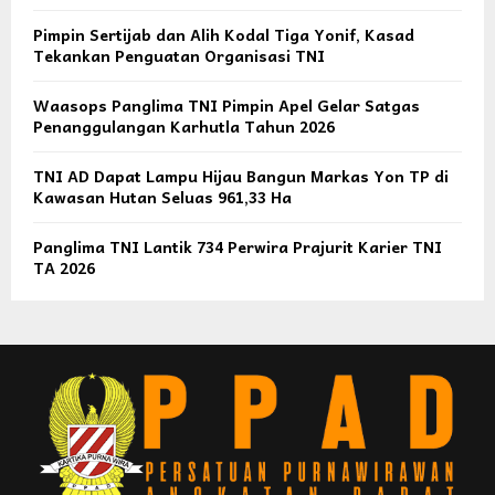
Pimpin Sertijab dan Alih Kodal Tiga Yonif, Kasad
Tekankan Penguatan Organisasi TNI
Waasops Panglima TNI Pimpin Apel Gelar Satgas
Penanggulangan Karhutla Tahun 2026
TNI AD Dapat Lampu Hijau Bangun Markas Yon TP di
Kawasan Hutan Seluas 961,33 Ha
Panglima TNI Lantik 734 Perwira Prajurit Karier TNI
TA 2026