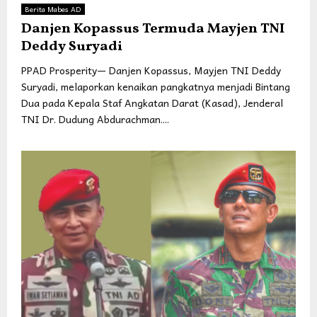
Berita Mabes AD
Danjen Kopassus Termuda Mayjen TNI
Deddy Suryadi
PPAD Prosperity— Danjen Kopassus, Mayjen TNI Deddy
Suryadi, melaporkan kenaikan pangkatnya menjadi Bintang
Dua pada Kepala Staf Angkatan Darat (Kasad), Jenderal
TNI Dr. Dudung Abdurachman....