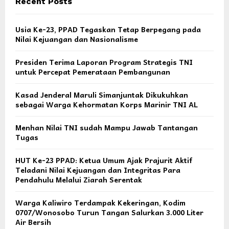
Recent Posts
Usia Ke-23, PPAD Tegaskan Tetap Berpegang pada
Nilai Kejuangan dan Nasionalisme
Presiden Terima Laporan Program Strategis TNI
untuk Percepat Pemerataan Pembangunan
Kasad Jenderal Maruli Simanjuntak Dikukuhkan
sebagai Warga Kehormatan Korps Marinir TNI AL
Menhan Nilai TNI sudah Mampu Jawab Tantangan
Tugas
HUT Ke-23 PPAD: Ketua Umum Ajak Prajurit Aktif
Teladani Nilai Kejuangan dan Integritas Para
Pendahulu Melalui Ziarah Serentak
Warga Kaliwiro Terdampak Kekeringan, Kodim
0707/Wonosobo Turun Tangan Salurkan 3.000 Liter
Air Bersih