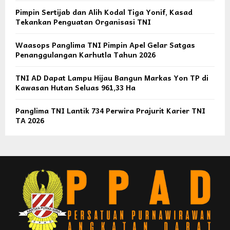
Pimpin Sertijab dan Alih Kodal Tiga Yonif, Kasad
Tekankan Penguatan Organisasi TNI
Waasops Panglima TNI Pimpin Apel Gelar Satgas
Penanggulangan Karhutla Tahun 2026
TNI AD Dapat Lampu Hijau Bangun Markas Yon TP di
Kawasan Hutan Seluas 961,33 Ha
Panglima TNI Lantik 734 Perwira Prajurit Karier TNI
TA 2026