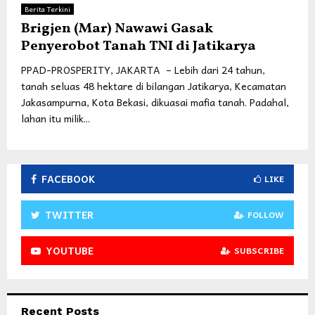
Berita Terkini
Brigjen (Mar) Nawawi Gasak
Penyerobot Tanah TNI di Jatikarya
PPAD-PROSPERITY, JAKARTA – Lebih dari 24 tahun,
tanah seluas 48 hektare di bilangan Jatikarya, Kecamatan
Jakasampurna, Kota Bekasi, dikuasai mafia tanah. Padahal,
lahan itu milik...
FACEBOOK
LIKE
TWITTER
FOLLOW
YOUTUBE
SUBSCRIBE
Recent Posts