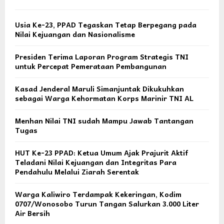
Usia Ke-23, PPAD Tegaskan Tetap Berpegang pada
Nilai Kejuangan dan Nasionalisme
Presiden Terima Laporan Program Strategis TNI
untuk Percepat Pemerataan Pembangunan
Kasad Jenderal Maruli Simanjuntak Dikukuhkan
sebagai Warga Kehormatan Korps Marinir TNI AL
Menhan Nilai TNI sudah Mampu Jawab Tantangan
Tugas
HUT Ke-23 PPAD: Ketua Umum Ajak Prajurit Aktif
Teladani Nilai Kejuangan dan Integritas Para
Pendahulu Melalui Ziarah Serentak
Warga Kaliwiro Terdampak Kekeringan, Kodim
0707/Wonosobo Turun Tangan Salurkan 3.000 Liter
Air Bersih