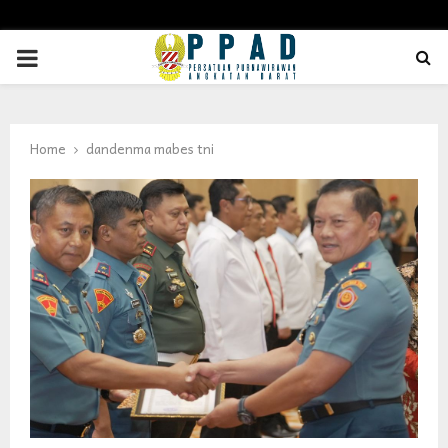
PRIMARY
MENU
Home
dandenma mabes tni