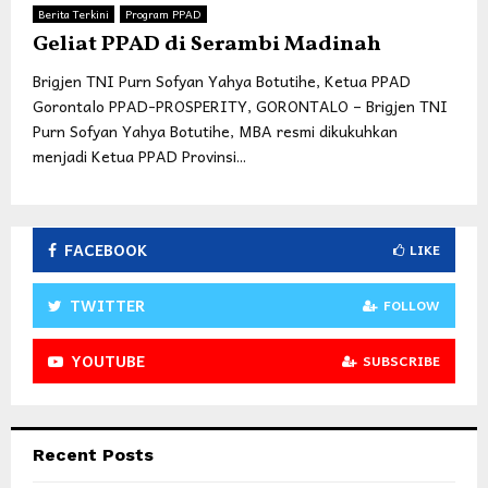
Berita Terkini
Program PPAD
Geliat PPAD di Serambi Madinah
Brigjen TNI Purn Sofyan Yahya Botutihe, Ketua PPAD
Gorontalo PPAD-PROSPERITY, GORONTALO – Brigjen TNI
Purn Sofyan Yahya Botutihe, MBA resmi dikukuhkan
menjadi Ketua PPAD Provinsi...
FACEBOOK
LIKE
TWITTER
FOLLOW
YOUTUBE
SUBSCRIBE
Recent Posts