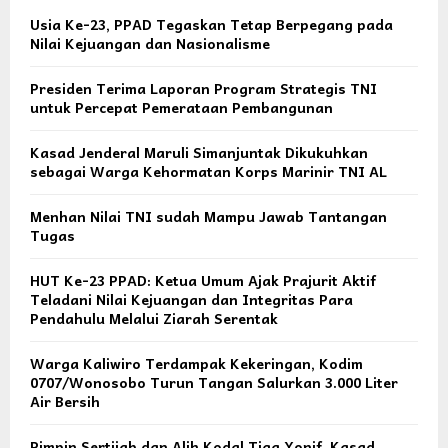
Usia Ke-23, PPAD Tegaskan Tetap Berpegang pada
Nilai Kejuangan dan Nasionalisme
Presiden Terima Laporan Program Strategis TNI
untuk Percepat Pemerataan Pembangunan
Kasad Jenderal Maruli Simanjuntak Dikukuhkan
sebagai Warga Kehormatan Korps Marinir TNI AL
Menhan Nilai TNI sudah Mampu Jawab Tantangan
Tugas
HUT Ke-23 PPAD: Ketua Umum Ajak Prajurit Aktif
Teladani Nilai Kejuangan dan Integritas Para
Pendahulu Melalui Ziarah Serentak
Warga Kaliwiro Terdampak Kekeringan, Kodim
0707/Wonosobo Turun Tangan Salurkan 3.000 Liter
Air Bersih
Pimpin Sertijab dan Alih Kodal Tiga Yonif, Kasad