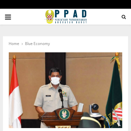
PRIMARY
MENU
Home
Blue Economy