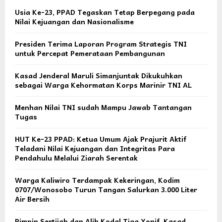
Usia Ke-23, PPAD Tegaskan Tetap Berpegang pada
Nilai Kejuangan dan Nasionalisme
Presiden Terima Laporan Program Strategis TNI
untuk Percepat Pemerataan Pembangunan
Kasad Jenderal Maruli Simanjuntak Dikukuhkan
sebagai Warga Kehormatan Korps Marinir TNI AL
Menhan Nilai TNI sudah Mampu Jawab Tantangan
Tugas
HUT Ke-23 PPAD: Ketua Umum Ajak Prajurit Aktif
Teladani Nilai Kejuangan dan Integritas Para
Pendahulu Melalui Ziarah Serentak
Warga Kaliwiro Terdampak Kekeringan, Kodim
0707/Wonosobo Turun Tangan Salurkan 3.000 Liter
Air Bersih
Pimpin Sertijab dan Alih Kodal Tiga Yonif, Kasad