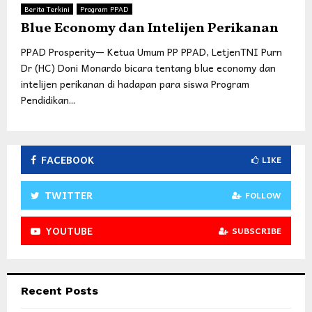
Berita Terkini
Program PPAD
Blue Economy dan Intelijen Perikanan
PPAD Prosperity— Ketua Umum PP PPAD, LetjenTNI Purn
Dr (HC) Doni Monardo bicara tentang blue economy dan
intelijen perikanan di hadapan para siswa Program
Pendidikan...
FACEBOOK
LIKE
TWITTER
FOLLOW
YOUTUBE
SUBSCRIBE
Recent Posts