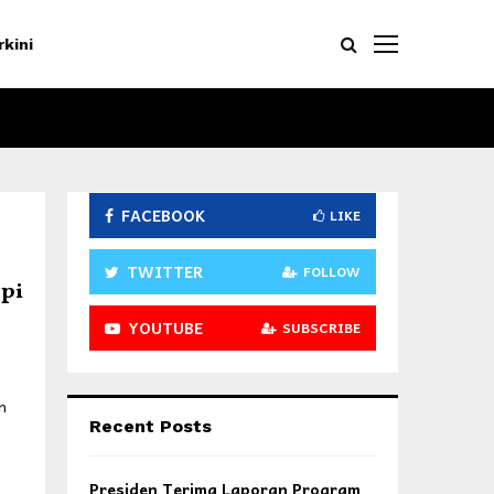
rkini
FACEBOOK
LIKE
TWITTER
FOLLOW
opi
YOUTUBE
SUBSCRIBE
n
Recent Posts
Presiden Terima Laporan Program