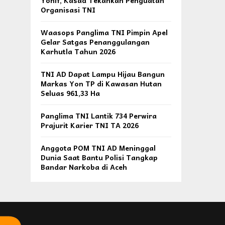
Yonif, Kasad Tekankan Penguatan
Organisasi TNI
Waasops Panglima TNI Pimpin Apel
Gelar Satgas Penanggulangan
Karhutla Tahun 2026
TNI AD Dapat Lampu Hijau Bangun
Markas Yon TP di Kawasan Hutan
Seluas 961,33 Ha
Panglima TNI Lantik 734 Perwira
Prajurit Karier TNI TA 2026
Anggota POM TNI AD Meninggal
Dunia Saat Bantu Polisi Tangkap
Bandar Narkoba di Aceh