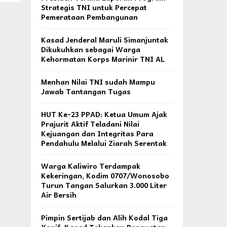
Strategis TNI untuk Percepat
Pemerataan Pembangunan
Kasad Jenderal Maruli Simanjuntak
Dikukuhkan sebagai Warga
Kehormatan Korps Marinir TNI AL
Menhan Nilai TNI sudah Mampu
Jawab Tantangan Tugas
HUT Ke-23 PPAD: Ketua Umum Ajak
Prajurit Aktif Teladani Nilai
Kejuangan dan Integritas Para
Pendahulu Melalui Ziarah Serentak
Warga Kaliwiro Terdampak
Kekeringan, Kodim 0707/Wonosobo
Turun Tangan Salurkan 3.000 Liter
Air Bersih
Pimpin Sertijab dan Alih Kodal Tiga