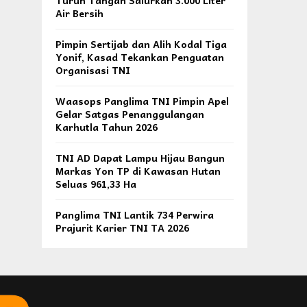
Turun Tangan Salurkan 3.000 Liter
Air Bersih
Pimpin Sertijab dan Alih Kodal Tiga
Yonif, Kasad Tekankan Penguatan
Organisasi TNI
Waasops Panglima TNI Pimpin Apel
Gelar Satgas Penanggulangan
Karhutla Tahun 2026
TNI AD Dapat Lampu Hijau Bangun
Markas Yon TP di Kawasan Hutan
Seluas 961,33 Ha
Panglima TNI Lantik 734 Perwira
Prajurit Karier TNI TA 2026