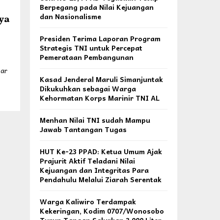
Berpegang pada Nilai Kejuangan
dan Nasionalisme
ya
Presiden Terima Laporan Program
Strategis TNI untuk Percepat
Pemerataan Pembangunan
bar
Kasad Jenderal Maruli Simanjuntak
Dikukuhkan sebagai Warga
Kehormatan Korps Marinir TNI AL
Menhan Nilai TNI sudah Mampu
Jawab Tantangan Tugas
HUT Ke-23 PPAD: Ketua Umum Ajak
Prajurit Aktif Teladani Nilai
Kejuangan dan Integritas Para
Pendahulu Melalui Ziarah Serentak
Warga Kaliwiro Terdampak
Kekeringan, Kodim 0707/Wonosobo