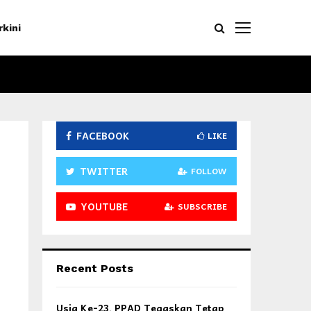
rkini
FACEBOOK
LIKE
TWITTER
FOLLOW
YOUTUBE
SUBSCRIBE
Recent Posts
Usia Ke-23, PPAD Tegaskan Tetap