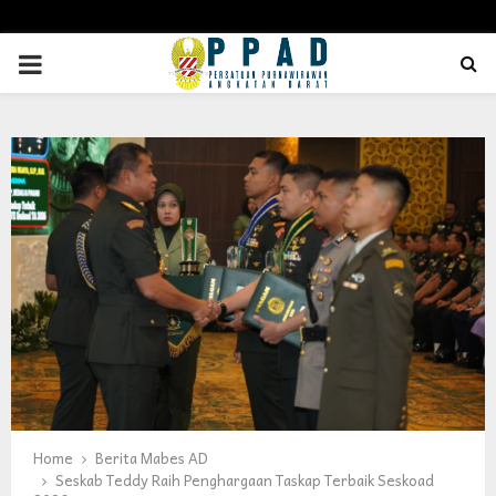
PRIMARY
MENU
Home
Berita Mabes AD
Seskab Teddy Raih Penghargaan Taskap Terbaik Seskoad