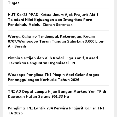
Tugas
HUT Ke-23 PPAD: Ketua Umum Ajak Prajurit Aktif
Teladani Nilai Kejuangan dan Integritas Para
Pendahulu Melalui Ziarah Serentak
Warga Kaliwiro Terdampak Kekeringan, Kodim
0707/Wonosobo Turun Tangan Salurkan 3.000 Liter
Air Bersih
Pimpin Sertijab dan Alih Kodal Tiga Yonif, Kasad
Tekankan Penguatan Organisasi TNI
Waasops Panglima TNI Pimpin Apel Gelar Satgas
Penanggulangan Karhutla Tahun 2026
TNI AD Dapat Lampu Hijau Bangun Markas Yon TP di
Kawasan Hutan Seluas 961,33 Ha
Panglima TNI Lantik 734 Perwira Prajurit Karier TNI
TA 2026