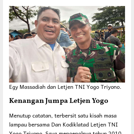
Egy Massadiah dan Letjen TNI Yogo Triyono.
Kenangan Jumpa Letjen Yogo
Menutup catatan, terbersit satu kisah masa
lampau bersama Dan Kodiklatad Letjen TNI
Yogo Triyono. Saya mengenalnya tahun 2010