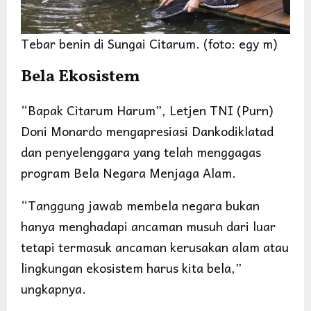
Tebar benin di Sungai Citarum. (foto: egy m)
Bela Ekosistem
“Bapak Citarum Harum”, Letjen TNI (Purn)
Doni Monardo mengapresiasi Dankodiklatad
dan penyelenggara yang telah menggagas
program Bela Negara Menjaga Alam.
“Tanggung jawab membela negara bukan
hanya menghadapi ancaman musuh dari luar
tetapi termasuk ancaman kerusakan alam atau
lingkungan ekosistem harus kita bela,”
ungkapnya.