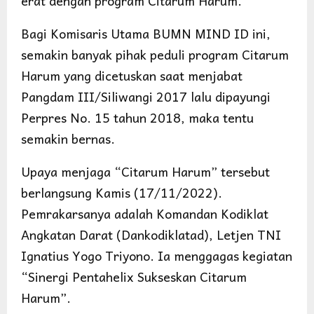
erat dengan program Citarum Harum.
Bagi Komisaris Utama BUMN MIND ID ini,
semakin banyak pihak peduli program Citarum
Harum yang dicetuskan saat menjabat
Pangdam III/Siliwangi 2017 lalu dipayungi
Perpres No. 15 tahun 2018, maka tentu
semakin bernas.
Upaya menjaga “Citarum Harum” tersebut
berlangsung Kamis (17/11/2022).
Pemrakarsanya adalah Komandan Kodiklat
Angkatan Darat (Dankodiklatad), Letjen TNI
Ignatius Yogo Triyono. Ia menggagas kegiatan
“Sinergi Pentahelix Sukseskan Citarum
Harum”.