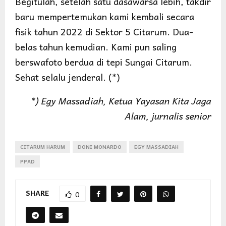
Begitulah, setelah satu dasawarsa lebih, takdir
baru mempertemukan kami kembali secara
fisik tahun 2022 di Sektor 5 Citarum. Dua-
belas tahun kemudian. Kami pun saling
berswafoto berdua di tepi Sungai Citarum.
Sehat selalu jenderal. (*)
*) Egy Massadiah, Ketua Yayasan Kita Jaga
Alam, jurnalis senior
CITARUM HARUM
DONI MONARDO
EGY MASSADIAH
PPAD
SHARE
0