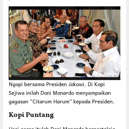
Ngopi bersama Presiden Jokowi. Di Kopi
Sejiwa inilah Doni Monardo menyampaikan
gagasan “Citarum Harum” kepada Presiden.
Kopi Puntang
Usai acara itulah Doni Monardo bernostalgia.