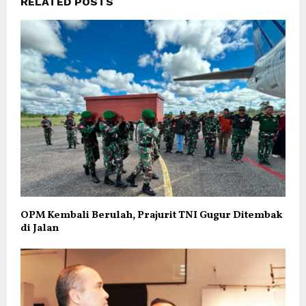
RELATED POSTS
OPM Kembali Berulah, Prajurit TNI Gugur Ditembak
di Jalan