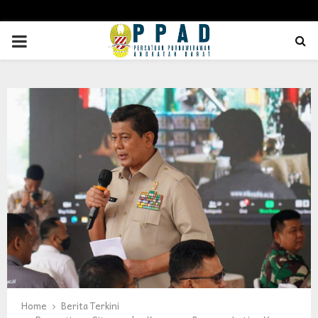
PRIMARY
MENU
Home
Berita Terkini